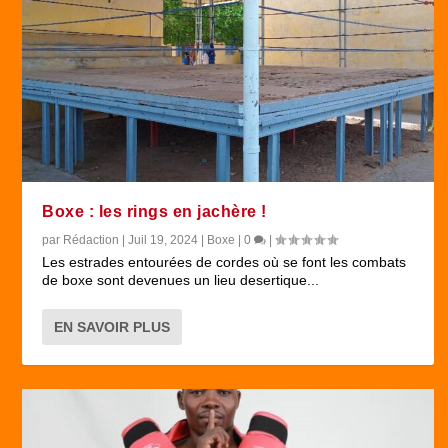
Boxe : les rings en jachère !
par
Rédaction
|
Juil 19, 2024
|
Boxe
|
0
|
Les estrades entourées de cordes où se font les combats
de boxe sont devenues un lieu desertique...
EN SAVOIR PLUS