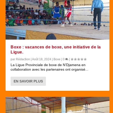
Boxe : vacances de boxe, une initiative de la
Ligue.
par
Rédaction
|
Août 18, 2024
|
Boxe
|
0
|
La Ligue Provinciale de boxe de N’Djamena en
collaboration avec les partenaires ont organisé...
EN SAVOIR PLUS