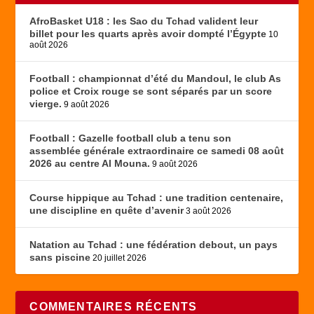
AfroBasket U18 : les Sao du Tchad valident leur
billet pour les quarts après avoir dompté l’Égypte
10
août 2026
Football : championnat d’été du Mandoul, le club As
police et Croix rouge se sont séparés par un score
vierge.
9 août 2026
Football : Gazelle football club a tenu son
assemblée générale extraordinaire ce samedi 08 août
2026 au centre Al Mouna.
9 août 2026
Course hippique au Tchad : une tradition centenaire,
une discipline en quête d’avenir
3 août 2026
Natation au Tchad : une fédération debout, un pays
sans piscine
20 juillet 2026
COMMENTAIRES RÉCENTS