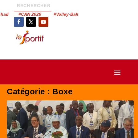
Tchad #CAN 2020 #Volley-Ball
Catégorie :
Boxe