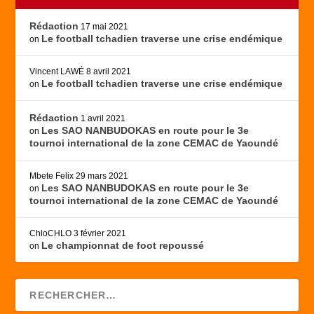
Rédaction
17 mai 2021
Le football tchadien traverse une crise endémique
on
Vincent LAWÉ
8 avril 2021
Le football tchadien traverse une crise endémique
on
Rédaction
1 avril 2021
Les SAO NANBUDOKAS en route pour le 3e
on
tournoi international de la zone CEMAC de Yaoundé
Mbete Felix
29 mars 2021
Les SAO NANBUDOKAS en route pour le 3e
on
tournoi international de la zone CEMAC de Yaoundé
ChloCHLO
3 février 2021
Le championnat de foot repoussé
on