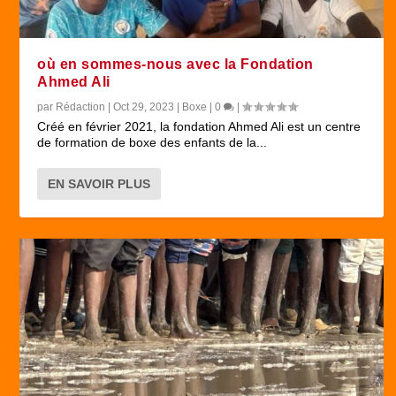
où en sommes-nous avec la Fondation
Ahmed Ali
par
Rédaction
|
Oct 29, 2023
|
Boxe
|
0
|
Créé en février 2021, la fondation Ahmed Ali est un centre
de formation de boxe des enfants de la...
EN SAVOIR PLUS