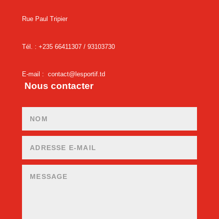
Rue Paul Tripier
Tél. : +235 66411307 /
93103730
E-mail :
contact@lesportif.td
Nous contacter