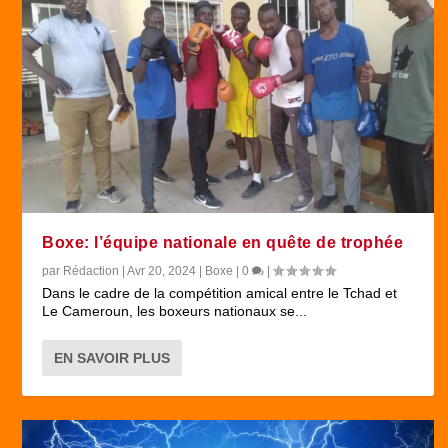
Boxe: l’équipe nationale en quête de trophée
par
Rédaction
|
Avr 20, 2024
|
Boxe
|
0
|
Dans le cadre de la compétition amical entre le Tchad et
Le Cameroun, les boxeurs nationaux se...
EN SAVOIR PLUS