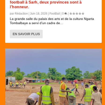
football à Sarh, deux provinces sont à
l’honneur.
par
Rédaction
|
Juin 18, 2026
|
FootBall
|
0
|
La grande salle du palais des arts et de la culture Ngarta
Tombalbaye a servi d’un cadre de...
EN SAVOIR PLUS