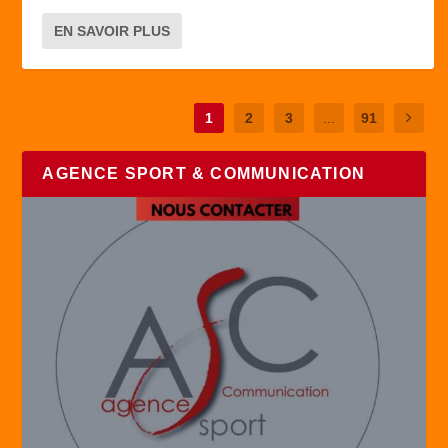
EN SAVOIR PLUS
1
2
3
...
91
AGENCE SPORT & COMMUNICATION