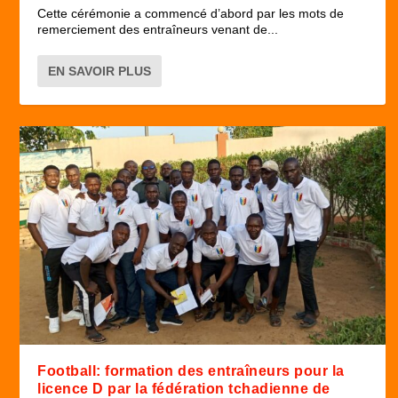
Cette cérémonie a commencé d’abord par les mots de
remerciement des entraîneurs venant de...
EN SAVOIR PLUS
Football: formation des entraîneurs pour la
licence D par la fédération tchadienne de