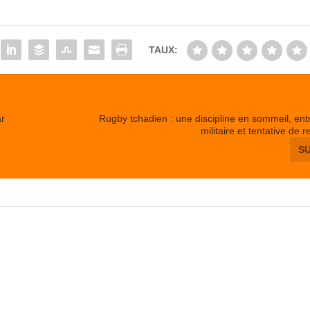
TAUX:
ar
Rugby tchadien : une discipline en sommeil, ent
militaire et tentative de 
S