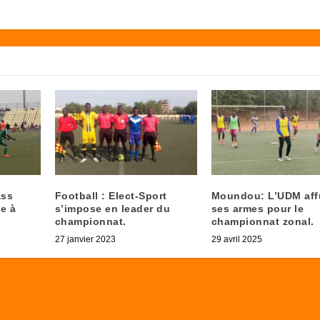
ass
Football : Elect-Sport
Moundou: L’UDM aff
e à
s’impose en leader du
ses armes pour le
championnat.
championnat zonal.
27 janvier 2023
29 avril 2025