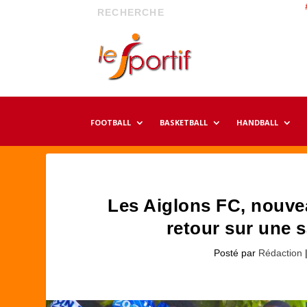
FOOTBALL
BASKETBALL
HANDBALL
Les Aiglons FC, nouvea
retour sur une 
Posté par
Rédaction