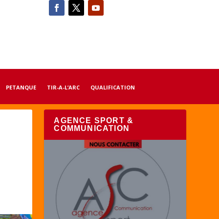
PETANQUE
TIR-A-L’ARC
QUALIFICATION
AGENCE SPORT &
COMMUNICATION