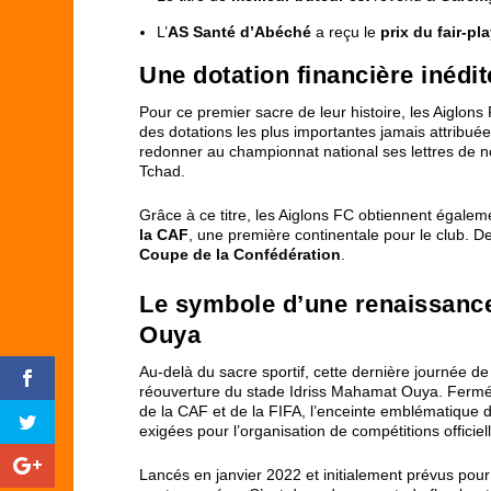
L’
AS Santé d’Abéché
a reçu le
prix du fair-pl
Une dotation financière inédit
Pour ce premier sacre de leur histoire, les Aiglon
des dotations les plus importantes jamais attribuées
redonner au championnat national ses lettres de n
Tchad.
Grâce à ce titre, les Aiglons FC obtiennent égaleme
la CAF
, une première continentale pour le club. 
Coupe de la Confédération
.
Le symbole d’une renaissance
Ouya
Au-delà du sacre sportif, cette dernière journée d
réouverture du stade Idriss Mahamat Ouya. Fermée
de la CAF et de la FIFA, l’enceinte emblématique d
exigées pour l’organisation de compétitions officiel
Lancés en janvier 2022 et initialement prévus pour