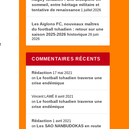
sommeil, entre héritage militaire et
tentative de renaissance
1 juillet 2026
Les Aiglons FC, nouveaux maîtres
du football tchadien : retour sur une
saison 2025-2026 historique
26 juin
2026
t
COMMENTAIRES RÉCENTS
Rédaction
17 mai 2021
Le football tchadien traverse une
on
crise endémique
Vincent LAWÉ
8 avril 2021
Le football tchadien traverse une
on
crise endémique
Rédaction
1 avril 2021
Les SAO NANBUDOKAS en route
on