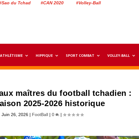
#Sao du Tchad #CAN 2020 #Volley-Ball
ATHLÉTISME
HIPPIQUE
SPORT COMBAT
VOLLEY-BALL
ux maîtres du football tchadien :
saison 2025-2026 historique
|
Juin 26, 2026
|
FootBall
|
0
|