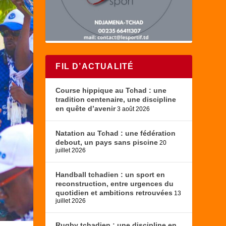
FIL D’ACTUALITÉ
Course hippique au Tchad : une
tradition centenaire, une discipline
en quête d’avenir
3 août 2026
Natation au Tchad : une fédération
debout, un pays sans piscine
20
juillet 2026
Handball tchadien : un sport en
reconstruction, entre urgences du
quotidien et ambitions retrouvées
13
juillet 2026
Rugby tchadien : une discipline en