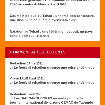
2026 au centre Al Mouna.
9 août 2026
Course hippique au Tchad : une tradition centenaire,
une discipline en quête d’avenir
3 août 2026
Natation au Tchad : une fédération debout, un pays
sans piscine
20 juillet 2026
COMMENTAIRES RÉCENTS
Rédaction
17 mai 2021
Le football tchadien traverse une crise endémique
on
Vincent LAWÉ
8 avril 2021
Le football tchadien traverse une crise endémique
on
Rédaction
1 avril 2021
Les SAO NANBUDOKAS en route pour le 3e
on
tournoi international de la zone CEMAC de Yaoundé