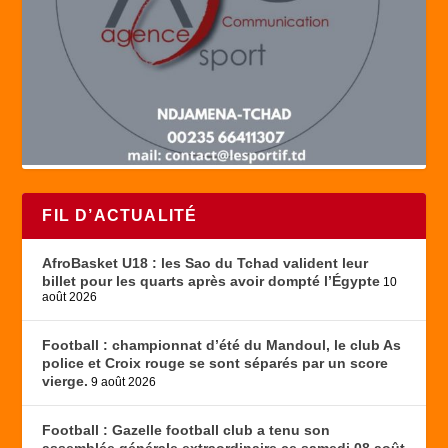
FIL D’ACTUALITÉ
AfroBasket U18 : les Sao du Tchad valident leur
billet pour les quarts après avoir dompté l’Égypte
10
août 2026
Football : championnat d’été du Mandoul, le club As
police et Croix rouge se sont séparés par un score
vierge.
9 août 2026
Football : Gazelle football club a tenu son
assemblée générale extraordinaire ce samedi 08 août