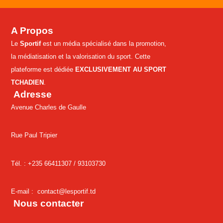
A Propos
Le
Sportif
est un média spécialisé dans la promotion,
la médiatisation et la valorisation du sport. Cette
plateforme est dédiée
EXCLUSIVEMENT AU SPORT
TCHADIEN
.
Adresse
Avenue Charles de Gaulle
Rue Paul Tripier
Tél. : +235 66411307 /
93103730
E-mail :
contact@lesportif.td
Nous contacter