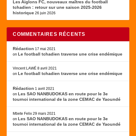
Les Aiglons FC, nouveaux maîtres du football
tchadien : retour sur une saison 2025-2026
historique
26 juin 2026
COMMENTAIRES RÉCENTS
Rédaction
17 mai 2021
Le football tchadien traverse une crise endémique
on
Vincent LAWÉ
8 avril 2021
Le football tchadien traverse une crise endémique
on
Rédaction
1 avril 2021
Les SAO NANBUDOKAS en route pour le 3e
on
tournoi international de la zone CEMAC de Yaoundé
Mbete Felix
29 mars 2021
Les SAO NANBUDOKAS en route pour le 3e
on
tournoi international de la zone CEMAC de Yaoundé