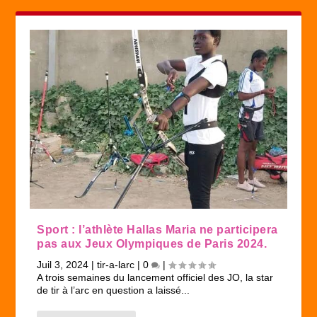
Sport : l’athlète Hallas Maria ne participera
pas aux Jeux Olympiques de Paris 2024.
Juil 3, 2024
|
tir-a-larc
|
0
|
A trois semaines du lancement officiel des JO, la star
de tir à l’arc en question a laissé...