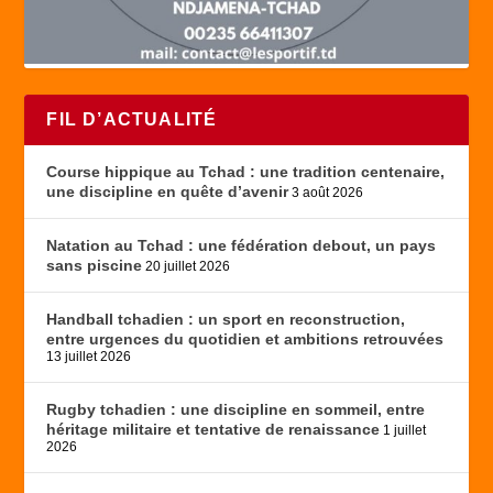
FIL D’ACTUALITÉ
Course hippique au Tchad : une tradition centenaire,
une discipline en quête d’avenir
3 août 2026
Natation au Tchad : une fédération debout, un pays
sans piscine
20 juillet 2026
Handball tchadien : un sport en reconstruction,
entre urgences du quotidien et ambitions retrouvées
13 juillet 2026
Rugby tchadien : une discipline en sommeil, entre
héritage militaire et tentative de renaissance
1 juillet
2026