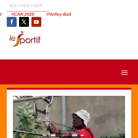
had #CAN 2020 #Volley-Ball