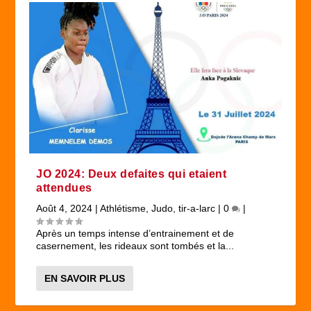
JO 2024: Deux defaites qui etaient
attendues
Août 4, 2024
|
Athlétisme
,
Judo
,
tir-a-larc
|
0
|
Après un temps intense d’entrainement et de
casernement, les rideaux sont tombés et la...
EN SAVOIR PLUS