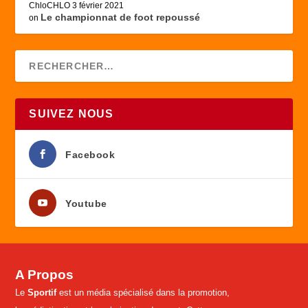
ChloCHLO
3 février 2021
Le championnat de foot repoussé
on
SUIVEZ NOUS
Facebook
Youtube
A Propos
Le
Sportif
est un média spécialisé dans la promotion,