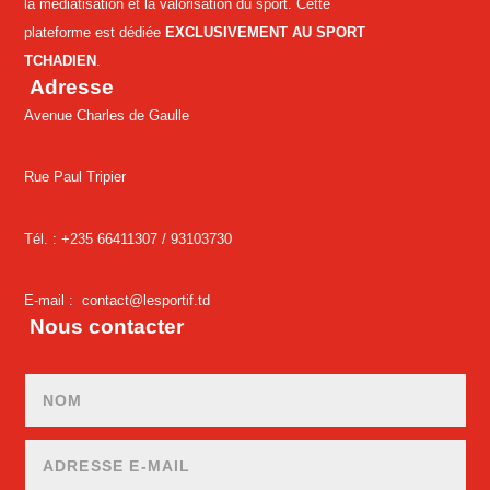
la médiatisation et la valorisation du sport. Cette
plateforme est dédiée
EXCLUSIVEMENT AU SPORT
TCHADIEN
.
Adresse
Avenue Charles de Gaulle
Rue Paul Tripier
Tél. : +235 66411307 /
93103730
E-mail :
contact@lesportif.td
Nous contacter