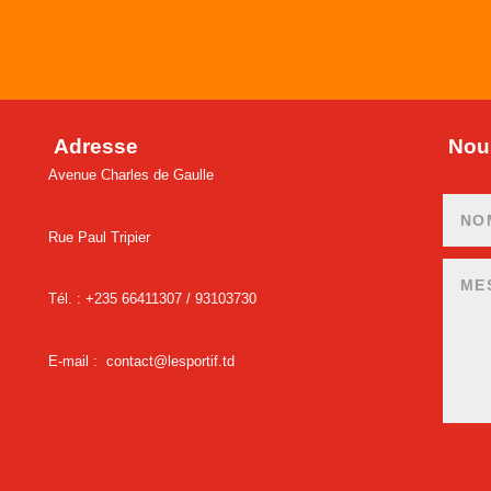
Adresse
Nous
Avenue Charles de Gaulle
Rue Paul Tripier
Tél. : +235 66411307 /
93103730
E-mail :
contact@lesportif.td