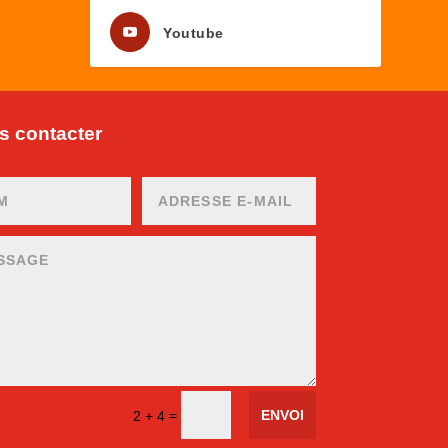
Youtube
 contacter
ENVOI
=
2 + 4