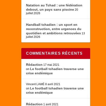
Natation au Tchad : une fédération
debout, un pays sans piscine
20
juillet 2026
Handball tchadien : un sport en
reconstruction, entre urgences du
quotidien et ambitions retrouvées
13
juillet 2026
COMMENTAIRES RÉCENTS
Rédaction
17 mai 2021
Le football tchadien traverse une
on
crise endémique
Vincent LAWÉ
8 avril 2021
Le football tchadien traverse une
on
crise endémique
Rédaction
1 avril 2021