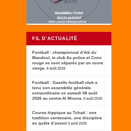
FIL D’ACTUALITÉ
Football : championnat d’été du
Mandoul, le club As police et Croix
rouge se sont séparés par un score
vierge.
9 août 2026
Football : Gazelle football club a
tenu son assemblée générale
extraordinaire ce samedi 08 août
2026 au centre Al Mouna.
9 août 2026
Course hippique au Tchad : une
tradition centenaire, une discipline
en quête d’avenir
3 août 2026