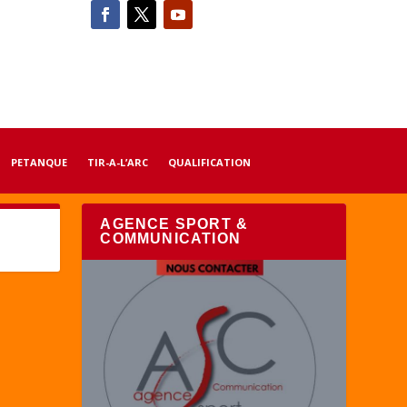
PETANQUE
TIR-A-L’ARC
QUALIFICATION
AGENCE SPORT &
COMMUNICATION