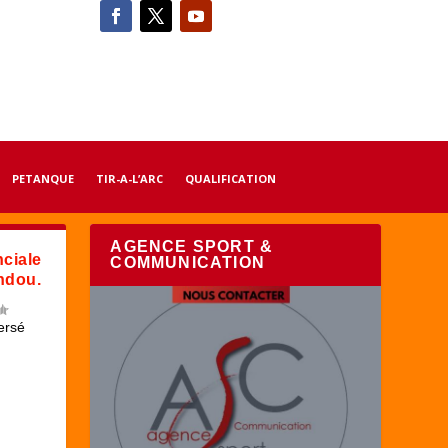
PETANQUE
TIR-A-L’ARC
QUALIFICATION
AGENCE SPORT &
ciale
COMMUNICATION
undou.
ersé