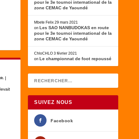
pour le 3e tournoi international de la
zone CEMAC de Yaoundé
Mbete Felix
29 mars 2021
Les SAO NANBUDOKAS en route
on
pour le 3e tournoi international de la
zone CEMAC de Yaoundé
ChloCHLO
3 février 2021
Le championnat de foot repoussé
on
|
evait
SUIVEZ NOUS
Facebook