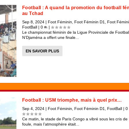
Football : A quand la promotion du football fé
au Tchad
Sep 8, 2024
|
Foot Féminin
,
Foot Féminin D1
,
Foot Fémin
FootBall
|
0
|
Le championnat féminin de la Ligue Provinciale de Footbal
N’Djaména a offert une finale...
EN SAVOIR PLUS
Football : USM triomphe, mais à quel prix…
Sep 4, 2024
|
Foot Féminin
,
Foot Féminin D1
,
FootBall
|
0
Ce matin, le stade de Paris Congo a vibré sous les cris de 
foule, mais l’atmosphère était...