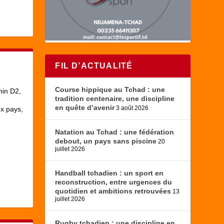
FIL D’ACTUALITÉ
Course hippique au Tchad : une
nin D2
,
tradition centenaire, une discipline
en quête d’avenir
3 août 2026
x pays,
Natation au Tchad : une fédération
debout, un pays sans piscine
20
juillet 2026
Handball tchadien : un sport en
reconstruction, entre urgences du
quotidien et ambitions retrouvées
13
juillet 2026
Rugby tchadien : une discipline en