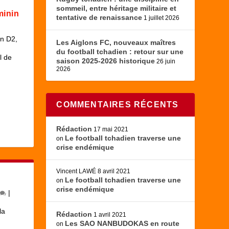
sommeil, entre héritage militaire et
minin
tentative de renaissance
1 juillet 2026
in D2
,
Les Aiglons FC, nouveaux maîtres
du football tchadien : retour sur une
l de
saison 2025-2026 historique
26 juin
2026
COMMENTAIRES RÉCENTS
Rédaction
17 mai 2021
Le football tchadien traverse une
on
crise endémique
Vincent LAWÉ
8 avril 2021
Le football tchadien traverse une
on
crise endémique
|
la
Rédaction
1 avril 2021
Les SAO NANBUDOKAS en route
on