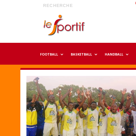
FOOTBALL
BASKETBALL
HANDBALL