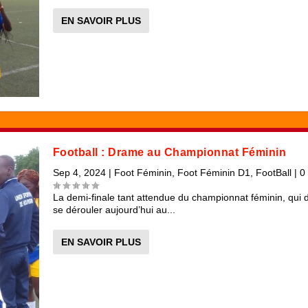
EN SAVOIR PLUS
Football : Drame au Championnat Féminin
Sep 4, 2024
|
Foot Féminin
,
Foot Féminin D1
,
FootBall
|
0
La demi-finale tant attendue du championnat féminin, qui d
se dérouler aujourd’hui au...
EN SAVOIR PLUS