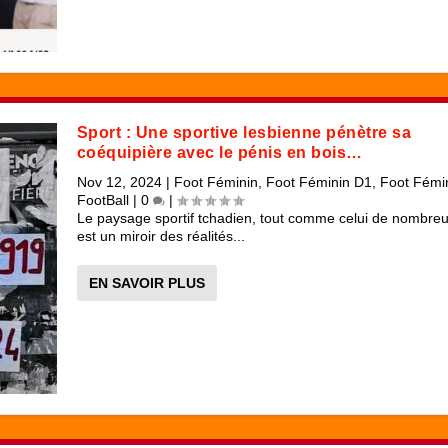
Sport : Une sportive lesbienne pénètre sa
coéquipière avec le pénis en bois…
Nov 12, 2024
|
Foot Féminin
,
Foot Féminin D1
,
Foot Fémi
FootBall
|
0
|
Le paysage sportif tchadien, tout comme celui de nombreu
est un miroir des réalités...
EN SAVOIR PLUS