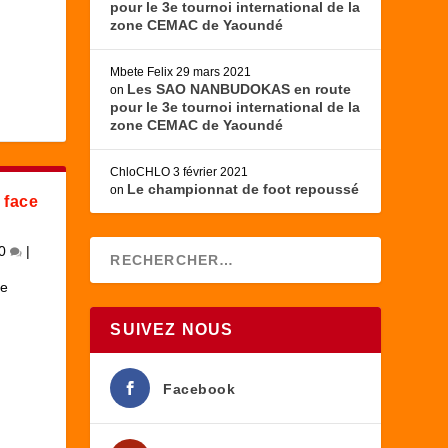
pour le 3e tournoi international de la
zone CEMAC de Yaoundé
Mbete Felix
29 mars 2021
Les SAO NANBUDOKAS en route
on
pour le 3e tournoi international de la
zone CEMAC de Yaoundé
ChloCHLO
3 février 2021
Le championnat de foot repoussé
on
 face
0
|
de
SUIVEZ NOUS
Facebook