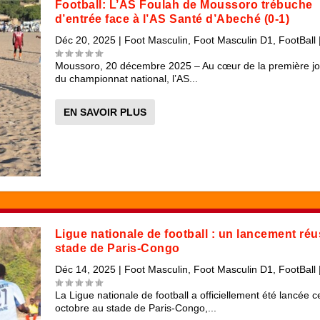
Football: L’AS Foulah de Moussoro trébuche
d’entrée face à l’AS Santé d’Abeché (0-1)
Déc 20, 2025
|
Foot Masculin
,
Foot Masculin D1
,
FootBall
Moussoro, 20 décembre 2025 – Au cœur de la première j
du championnat national, l’AS...
EN SAVOIR PLUS
Ligue nationale de football : un lancement réu
stade de Paris-Congo
Déc 14, 2025
|
Foot Masculin
,
Foot Masculin D1
,
FootBall
La Ligue nationale de football a officiellement été lancée c
octobre au stade de Paris-Congo,...