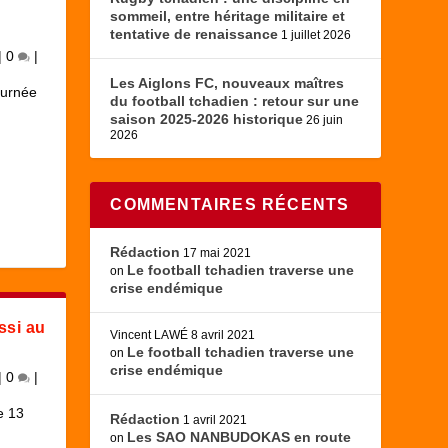
sommeil, entre héritage militaire et
tentative de renaissance
1 juillet 2026
|
0
|
Les Aiglons FC, nouveaux maîtres
ournée
du football tchadien : retour sur une
saison 2025-2026 historique
26 juin
2026
COMMENTAIRES RÉCENTS
Rédaction
17 mai 2021
Le football tchadien traverse une
on
crise endémique
ssi au
Vincent LAWÉ
8 avril 2021
Le football tchadien traverse une
on
crise endémique
|
0
|
e 13
Rédaction
1 avril 2021
Les SAO NANBUDOKAS en route
on