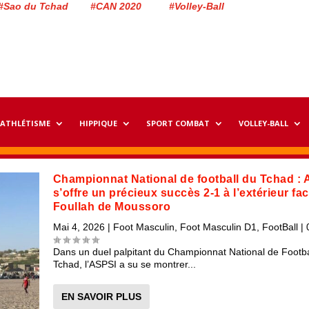
#Sao du Tchad #CAN 2020 #Volley-Ball
ATHLÉTISME
HIPPIQUE
SPORT COMBAT
VOLLEY-BALL
Championnat National de football du Tchad :
s’offre un précieux succès 2-1 à l’extérieur fa
Foullah de Moussoro
Mai 4, 2026
|
Foot Masculin
,
Foot Masculin D1
,
FootBall
|
Dans un duel palpitant du Championnat National de Footba
Tchad, l’ASPSI a su se montrer...
EN SAVOIR PLUS