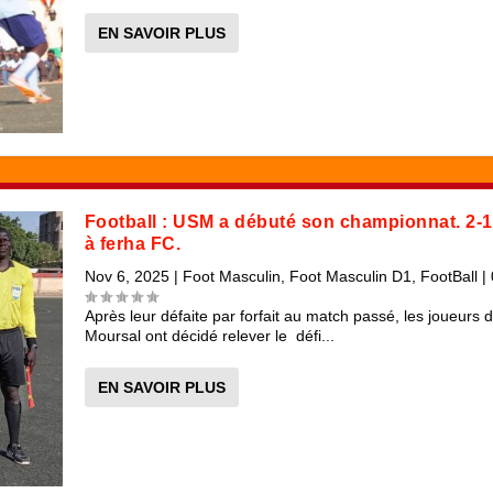
EN SAVOIR PLUS
Football : USM a débuté son championnat. 2-1
à ferha FC.
Nov 6, 2025
|
Foot Masculin
,
Foot Masculin D1
,
FootBall
|
Après leur défaite par forfait au match passé, les joueurs 
Moursal ont décidé relever le défi...
EN SAVOIR PLUS