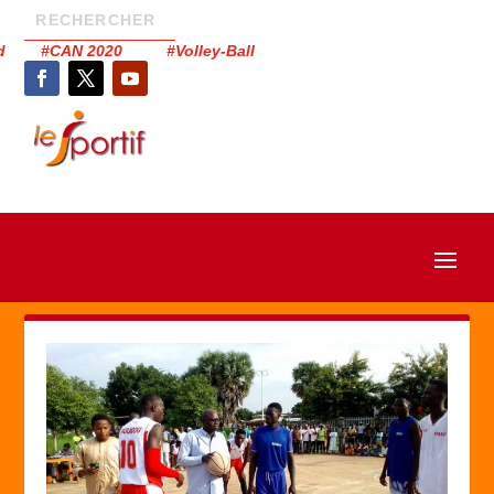
had #CAN 2020 #Volley-Ball