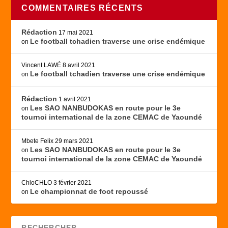
COMMENTAIRES RÉCENTS
Rédaction
17 mai 2021
Le football tchadien traverse une crise endémique
on
Vincent LAWÉ
8 avril 2021
Le football tchadien traverse une crise endémique
on
Rédaction
1 avril 2021
Les SAO NANBUDOKAS en route pour le 3e
on
tournoi international de la zone CEMAC de Yaoundé
Mbete Felix
29 mars 2021
Les SAO NANBUDOKAS en route pour le 3e
on
tournoi international de la zone CEMAC de Yaoundé
ChloCHLO
3 février 2021
Le championnat de foot repoussé
on