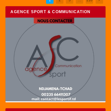
1
2
3
…
210
AGENCE SPORT & COMMUNICATION