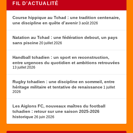
FIL D’ACTUALITÉ
Course hippique au Tchad : une tradition centenaire,
une discipline en quête d’avenir
3 août 2026
Natation au Tchad : une fédération debout, un pays
sans piscine
20 juillet 2026
Handball tchadien : un sport en reconstruction,
entre urgences du quotidien et ambitions retrouvées
13 juillet 2026
Rugby tchadien : une discipline en sommeil, entre
héritage militaire et tentative de renaissance
1 juillet
2026
Les Aiglons FC, nouveaux maîtres du football
tchadien : retour sur une saison 2025-2026
historique
26 juin 2026