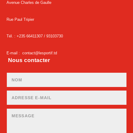
Avenue Charles de Gaulle
Rue Paul Tripier
Tél. : +235 66411307 /
93103730
E-mail :
contact@lesportif.td
Nous contacter