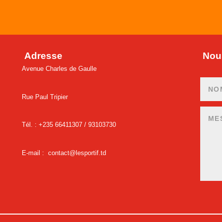
Adresse
Nous
Avenue Charles de Gaulle
Rue Paul Tripier
Tél. : +235 66411307 /
93103730
E-mail :
contact@lesportif.td