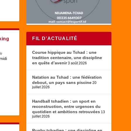
FIL D’ACTUALITÉ
king
Course hippique au Tchad : une
tradition centenaire, une discipline
midi
en quête d’avenir
3 août 2026
Natation au Tchad : une fédération
debout, un pays sans piscine
20
juillet 2026
Handball tchadien : un sport en
reconstruction, entre urgences du
quotidien et ambitions retrouvées
13
juillet 2026
Rugby tchadien : une discipline en