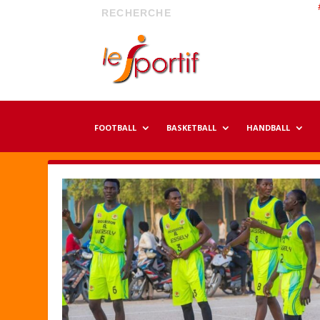
FOOTBALL
BASKETBALL
HANDBALL