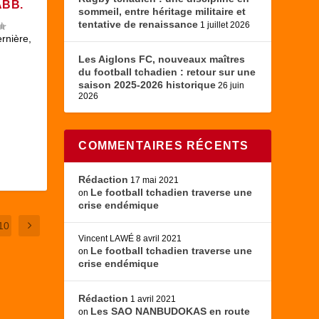
ABB.
sommeil, entre héritage militaire et
tentative de renaissance
1 juillet 2026
rnière,
Les Aiglons FC, nouveaux maîtres
du football tchadien : retour sur une
saison 2025-2026 historique
26 juin
2026
COMMENTAIRES RÉCENTS
Rédaction
17 mai 2021
Le football tchadien traverse une
on
crise endémique
10
Vincent LAWÉ
8 avril 2021
Le football tchadien traverse une
on
crise endémique
Rédaction
1 avril 2021
Les SAO NANBUDOKAS en route
on