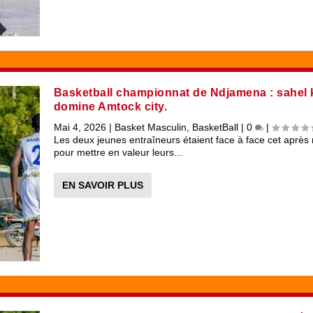
Basketball championnat de Ndjamena : sahel 
domine Amtock city.
Mai 4, 2026
|
Basket Masculin
,
BasketBall
|
0
|
Les deux jeunes entraîneurs étaient face à face cet après 
pour mettre en valeur leurs...
EN SAVOIR PLUS