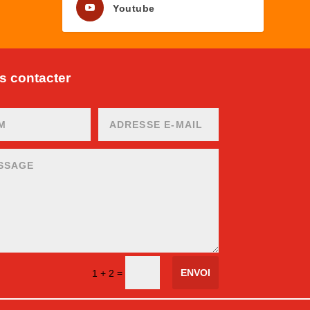
Youtube
 contacter
ENVOI
=
1 + 2