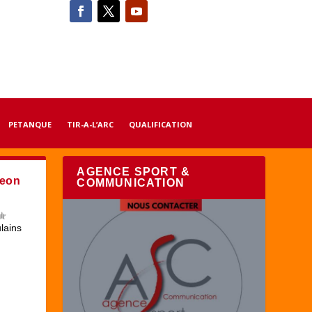
PETANQUE
TIR-A-L’ARC
QUALIFICATION
AGENCE SPORT &
geon
COMMUNICATION
lains