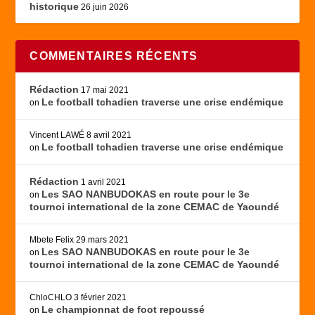
historique
26 juin 2026
COMMENTAIRES RÉCENTS
Rédaction
17 mai 2021
Le football tchadien traverse une crise endémique
on
Vincent LAWÉ
8 avril 2021
Le football tchadien traverse une crise endémique
on
Rédaction
1 avril 2021
Les SAO NANBUDOKAS en route pour le 3e
on
tournoi international de la zone CEMAC de Yaoundé
Mbete Felix
29 mars 2021
Les SAO NANBUDOKAS en route pour le 3e
on
tournoi international de la zone CEMAC de Yaoundé
ChloCHLO
3 février 2021
Le championnat de foot repoussé
on