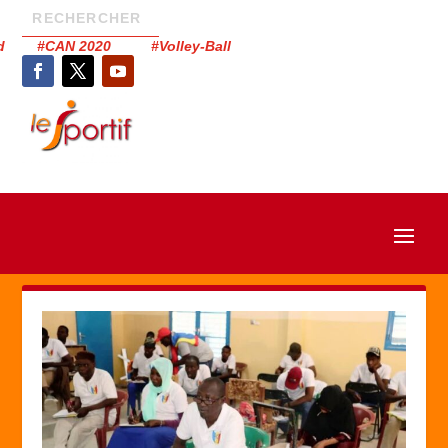
had #CAN 2020 #Volley-Ball