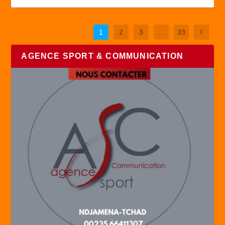
1
2
3
…
33
AGENCE SPORT & COMMUNICATION