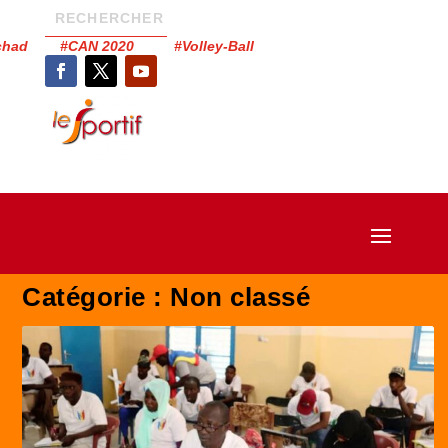
Tchad #CAN 2020 #Volley-Ball
Catégorie :
Non classé