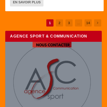
EN SAVOIR PLUS
1
2
3
...
14
AGENCE SPORT & COMMUNICATION