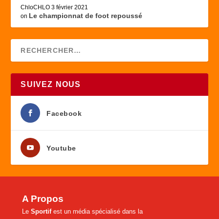
ChloCHLO
3 février 2021
Le championnat de foot repoussé
on
SUIVEZ NOUS
Facebook
Youtube
A Propos
Le
Sportif
est un média spécialisé dans la