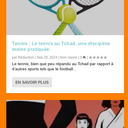
Tennis : Le tennis au Tchad, une discipline
moins pratiquée.
par
Rédaction
|
Sep 29, 2024
|
Non classé
|
0
|
Le tennis, bien que peu répandu au Tchad par rapport à
d’autres sports tels que le football...
EN SAVOIR PLUS