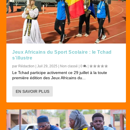
Jeux Africains du Sport Scolaire : le Tchad
s’illustre
par
Rédaction
|
Juil 29, 2025
|
Non classé
|
0
|
Le Tchad participe activement ce 29 juillet à la toute
première édition des Jeux Africains du...
EN SAVOIR PLUS