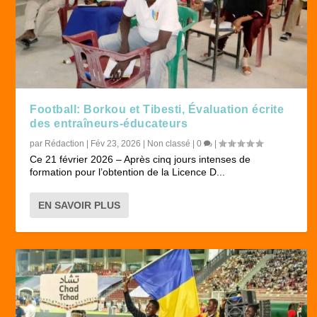
Football: Borkou et Tibesti, Évaluation écrite
des entraîneurs-éducateurs
par
Rédaction
|
Fév 23, 2026
|
Non classé
|
0
|
Ce 21 février 2026 – Après cinq jours intenses de
formation pour l’obtention de la Licence D...
EN SAVOIR PLUS