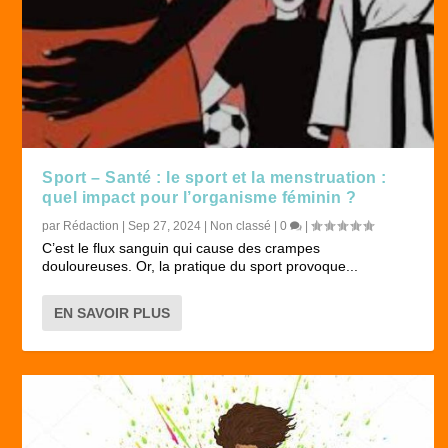
Sport – Santé : le sport et la menstruation :
quel impact pour l’organisme féminin ?
par
Rédaction
|
Sep 27, 2024
|
Non classé
|
0
|
C’est le flux sanguin qui cause des crampes
douloureuses. Or, la pratique du sport provoque...
EN SAVOIR PLUS