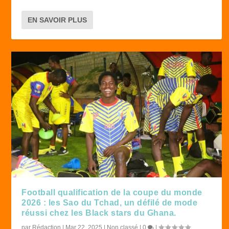
EN SAVOIR PLUS
Football qualification de la coupe du monde
2026 : les Sao du Tchad, un défilé de mode
réussi chez les Black stars du Ghana.
par
Rédaction
|
Mar 22, 2025
|
Non classé
|
0
|