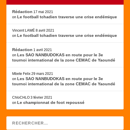
Rédaction
17 mai 2021
Le football tchadien traverse une crise endémique
on
Vincent LAWÉ
8 avril 2021
Le football tchadien traverse une crise endémique
on
Rédaction
1 avril 2021
Les SAO NANBUDOKAS en route pour le 3e
on
tournoi international de la zone CEMAC de Yaoundé
Mbete Felix
29 mars 2021
Les SAO NANBUDOKAS en route pour le 3e
on
tournoi international de la zone CEMAC de Yaoundé
ChloCHLO
3 février 2021
Le championnat de foot repoussé
on