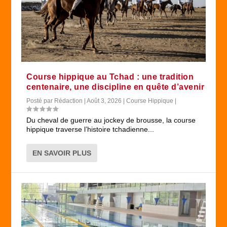
Course hippique au Tchad : une tradition
centenaire, une discipline en quête d’avenir
Posté par
Rédaction
|
Août 3, 2026
|
Course Hippique
|
Du cheval de guerre au jockey de brousse, la course
hippique traverse l’histoire tchadienne...
EN SAVOIR PLUS