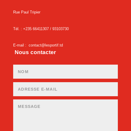
Rue Paul Tripier
Tél. : +235 66411307 /
93103730
E-mail :
contact@lesportif.td
Nous contacter