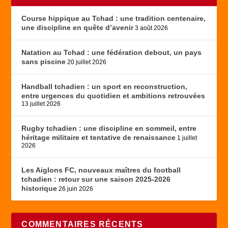
Course hippique au Tchad : une tradition centenaire,
une discipline en quête d’avenir
3 août 2026
Natation au Tchad : une fédération debout, un pays
sans piscine
20 juillet 2026
Handball tchadien : un sport en reconstruction,
entre urgences du quotidien et ambitions retrouvées
13 juillet 2026
Rugby tchadien : une discipline en sommeil, entre
héritage militaire et tentative de renaissance
1 juillet
2026
Les Aiglons FC, nouveaux maîtres du football
tchadien : retour sur une saison 2025-2026
historique
26 juin 2026
COMMENTAIRES RÉCENTS