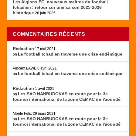
Les Aiglons FC, nouveaux maîtres du football
tchadien : retour sur une saison 2025-2026
historique
26 juin 2026
COMMENTAIRES RÉCENTS
Rédaction
17 mai 2021
Le football tchadien traverse une crise endémique
on
Vincent LAWÉ
8 avril 2021
Le football tchadien traverse une crise endémique
on
Rédaction
1 avril 2021
Les SAO NANBUDOKAS en route pour le 3e
on
tournoi international de la zone CEMAC de Yaoundé
Mbete Felix
29 mars 2021
Les SAO NANBUDOKAS en route pour le 3e
on
tournoi international de la zone CEMAC de Yaoundé