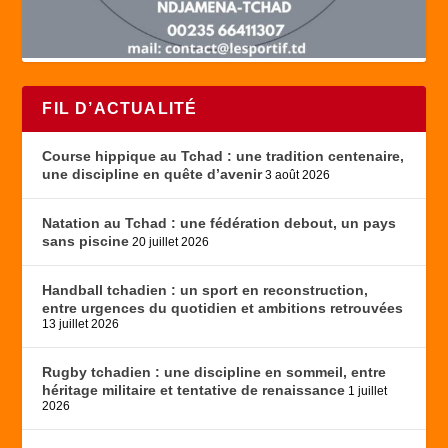
FIL D’ACTUALITÉ
Course hippique au Tchad : une tradition centenaire,
une discipline en quête d’avenir
3 août 2026
Natation au Tchad : une fédération debout, un pays
sans piscine
20 juillet 2026
Handball tchadien : un sport en reconstruction,
entre urgences du quotidien et ambitions retrouvées
13 juillet 2026
Rugby tchadien : une discipline en sommeil, entre
héritage militaire et tentative de renaissance
1 juillet
2026