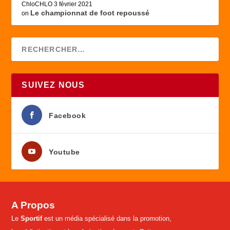
ChloCHLO
3 février 2021
Le championnat de foot repoussé
on
SUIVEZ NOUS
Facebook
Youtube
A Propos
Le
Sportif
est un média spécialisé dans la promotion,