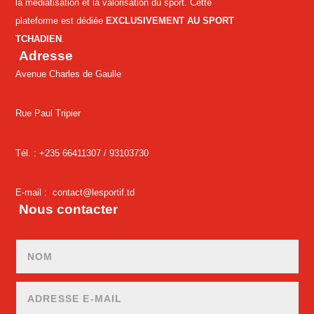
la médiatisation et la valorisation du sport. Cette
plateforme est dédiée
EXCLUSIVEMENT AU SPORT
TCHADIEN
.
Adresse
Avenue Charles de Gaulle
Rue Paul Tripier
Tél. : +235 66411307 /
93103730
E-mail :
contact@lesportif.td
Nous contacter