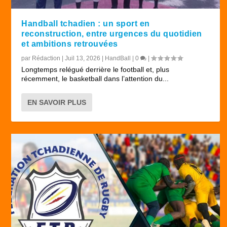
Handball tchadien : un sport en
reconstruction, entre urgences du quotidien
et ambitions retrouvées
par
Rédaction
|
Juil 13, 2026
|
HandBall
|
0
|
Longtemps relégué derrière le football et, plus
récemment, le basketball dans l’attention du...
EN SAVOIR PLUS