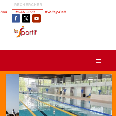
Tchad #CAN 2020 #Volley-Ball