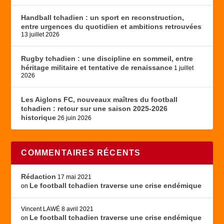
Handball tchadien : un sport en reconstruction,
entre urgences du quotidien et ambitions retrouvées
13 juillet 2026
Rugby tchadien : une discipline en sommeil, entre
héritage militaire et tentative de renaissance
1 juillet
2026
Les Aiglons FC, nouveaux maîtres du football
tchadien : retour sur une saison 2025-2026
historique
26 juin 2026
COMMENTAIRES RÉCENTS
Rédaction
17 mai 2021
Le football tchadien traverse une crise endémique
on
Vincent LAWÉ
8 avril 2021
Le football tchadien traverse une crise endémique
on