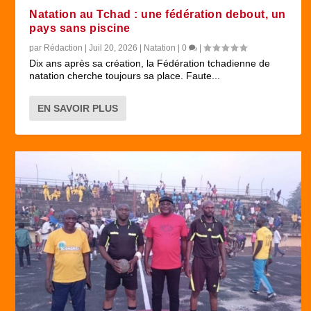
Natation au Tchad : une fédération debout, un
pays sans piscine
par
Rédaction
|
Juil 20, 2026
|
Natation
|
0
|
Dix ans après sa création, la Fédération tchadienne de
natation cherche toujours sa place. Faute...
EN SAVOIR PLUS