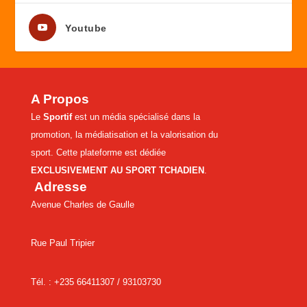
Youtube
A Propos
Le
Sportif
est un média spécialisé dans la
promotion, la médiatisation et la valorisation du
sport. Cette plateforme est dédiée
EXCLUSIVEMENT AU SPORT TCHADIEN
.
Adresse
Avenue Charles de Gaulle
Rue Paul Tripier
Tél. : +235 66411307 /
93103730