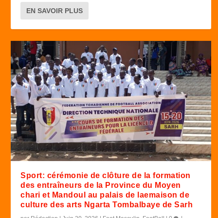
EN SAVOIR PLUS
Sport: cérémonie de clôture de la formation
des entraîneurs de la Province du Moyen
chari et Mandoul au palais de laemaison de
culture des arts Ngarta Tombalbaye de Sarh