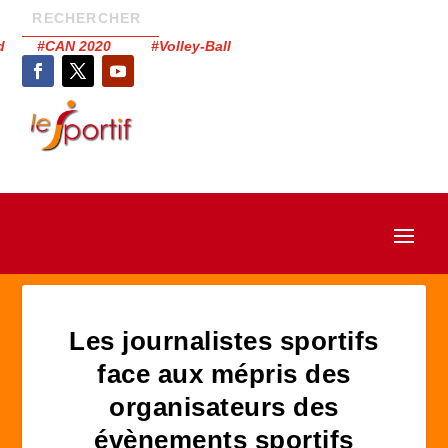
had #CAN 2020 #Volley-Ball
Les journalistes sportifs
face aux mépris des
organisateurs des
évènements sportifs