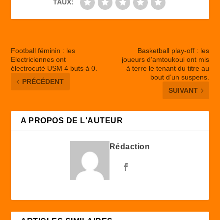
TAUX:
Football féminin : les
Basketball play-off : les
Electriciennes ont
joueurs d’amtoukoui ont mis
électrocuté USM 4 buts à 0.
à terre le tenant du titre au
bout d’un suspens.
PRÉCÉDENT
SUIVANT
A PROPOS DE L'AUTEUR
Rédaction