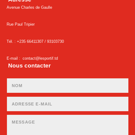
Avenue Charles de Gaulle
Rue Paul Tripier
Tél. : +235 66411307 /
93103730
E-mail :
contact@lesportif.td
Nous contacter