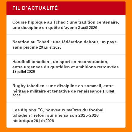
FIL D’ACTUALITÉ
Course hippique au Tchad : une tradition centenaire,
une discipline en quête d’avenir
3 août 2026
Natation au Tchad : une fédération debout, un pays
sans piscine
20 juillet 2026
Handball tchadien : un sport en reconstruction,
entre urgences du quotidien et ambitions retrouvées
13 juillet 2026
Rugby tchadien : une discipline en sommeil, entre
héritage militaire et tentative de renaissance
1 juillet
2026
Les Aiglons FC, nouveaux maîtres du football
tchadien : retour sur une saison 2025-2026
historique
26 juin 2026