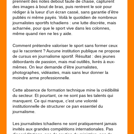
prennent des notes debout faute de chaise, capturent
des images à bout de bras, puis rentrent le soir pour
rédiger à la lueur d’un écran cassé, sans garantie d’être
publiés ni même payés. Voilà le quotidien de nombreux
journalistes sportifs tchadiens : une lutte discrète, mais
acharnée, pour que le sport vive dans les colonnes,
même quand rien ne les y aide.
Comment prétendre valoriser le sport sans former ceux
qui le racontent ? Aucune institution publique ne propose
de cursus en journalisme sportif. Résultat : des jeunes
débordants de passion, mais mal outillés, livrés à eux-
mêmes. On leur demande d’être journalistes,
photographes, vidéastes, mais sans leur donner la
moindre arme professionnelle.
Cette absence de formation technique mine la crédibilité
du secteur. Et pourtant, ce ne sont pas les talents qui
manquent. Ce qui manque, c’est une volonté
institutionnelle de structurer ce pan essentiel du
journalisme.
Les journalistes tchadiens ne sont pratiquement jamais
invités aux grandes compétitions internationales. Pas