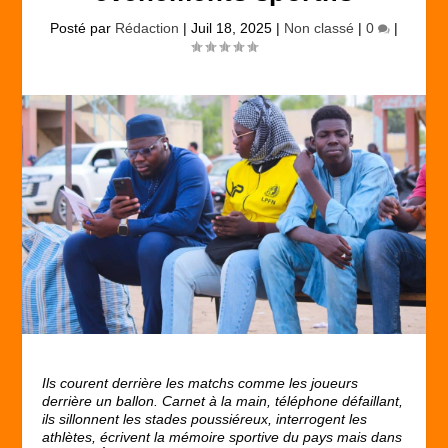
Posté par
Rédaction
|
Juil 18, 2025
|
Non classé
|
0
|
Ils courent derrière les matchs comme les joueurs
derrière un ballon. Carnet à la main, téléphone défaillant,
ils sillonnent les stades poussiéreux, interrogent les
athlètes, écrivent la mémoire sportive du pays mais dans