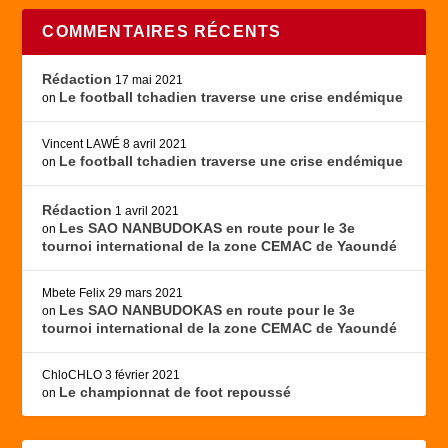
COMMENTAIRES RÉCENTS
Rédaction
17 mai 2021
Le football tchadien traverse une crise endémique
on
Vincent LAWÉ
8 avril 2021
Le football tchadien traverse une crise endémique
on
Rédaction
1 avril 2021
Les SAO NANBUDOKAS en route pour le 3e
on
tournoi international de la zone CEMAC de Yaoundé
Mbete Felix
29 mars 2021
Les SAO NANBUDOKAS en route pour le 3e
on
tournoi international de la zone CEMAC de Yaoundé
ChloCHLO
3 février 2021
Le championnat de foot repoussé
on