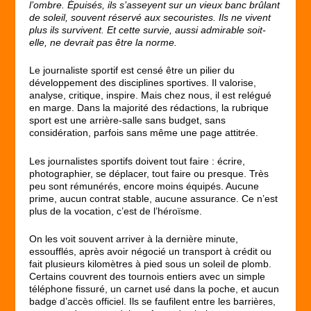
l’ombre. Épuisés, ils s’asseyent sur un vieux banc brûlant
de soleil, souvent réservé aux secouristes. Ils ne vivent
plus ils survivent. Et cette survie, aussi admirable soit-
elle, ne devrait pas être la norme.
Le journaliste sportif est censé être un pilier du
développement des disciplines sportives. Il valorise,
analyse, critique, inspire. Mais chez nous, il est relégué
en marge. Dans la majorité des rédactions, la rubrique
sport est une arrière-salle sans budget, sans
considération, parfois sans même une page attitrée.
Les journalistes sportifs doivent tout faire : écrire,
photographier, se déplacer, tout faire ou presque. Très
peu sont rémunérés, encore moins équipés. Aucune
prime, aucun contrat stable, aucune assurance. Ce n’est
plus de la vocation, c’est de l’héroïsme.
On les voit souvent arriver à la dernière minute,
essoufflés, après avoir négocié un transport à crédit ou
fait plusieurs kilomètres à pied sous un soleil de plomb.
Certains couvrent des tournois entiers avec un simple
téléphone fissuré, un carnet usé dans la poche, et aucun
badge d’accès officiel. Ils se faufilent entre les barrières,