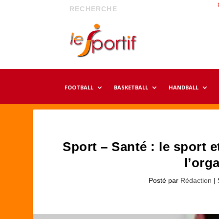
FOOTBALL
BASKETBALL
HANDBALL
Sport – Santé : le sport 
l’org
Posté par
Rédaction
|