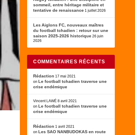
sommeil, entre héritage militaire et
tentative de renaissance
1 juillet 2026
Les Aiglons FC, nouveaux maîtres
du football tchadien : retour sur une
saison 2025-2026 historique
26 juin
2026
COMMENTAIRES RÉCENTS
Rédaction
17 mai 2021
Le football tchadien traverse une
on
crise endémique
Vincent LAWÉ
8 avril 2021
Le football tchadien traverse une
on
crise endémique
Rédaction
1 avril 2021
Les SAO NANBUDOKAS en route
on