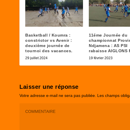
Basketball / Koumra :
11éme Journée du
constrictor vs Avenir :
championnat Provin
deuxième journée de
Ndjamena : AS PSI
tournoi des vacances.
rabaisse AIGLONS 
29 juillet 2024
19 février 2023
Laisser une réponse
Votre adresse e-mail ne sera pas publiée.
Les champs oblig