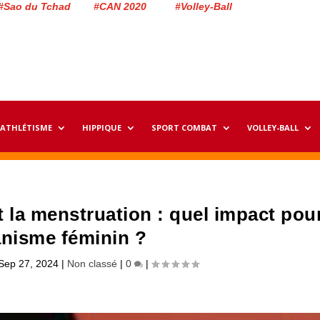
#Sao du Tchad #CAN 2020 #Volley-Ball
ATHLÉTISME
HIPPIQUE
SPORT COMBAT
VOLLEY-BALL
et la menstruation : quel impact pou
anisme féminin ?
Sep 27, 2024
|
Non classé
|
0
|