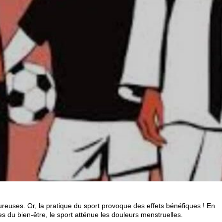
reuses. Or, la pratique du sport provoque des effets bénéfiques ! En
es du bien-être, le sport atténue les douleurs menstruelles.