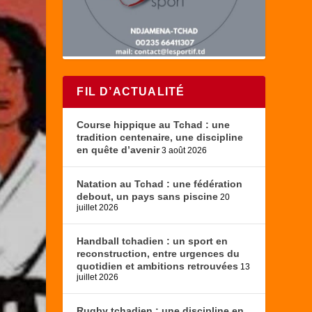
FIL D’ACTUALITÉ
Course hippique au Tchad : une
tradition centenaire, une discipline
en quête d’avenir
3 août 2026
Natation au Tchad : une fédération
debout, un pays sans piscine
20
juillet 2026
Handball tchadien : un sport en
reconstruction, entre urgences du
quotidien et ambitions retrouvées
13
juillet 2026
Rugby tchadien : une discipline en