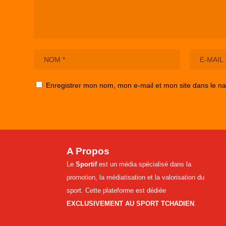
Enregistrer mon nom, mon e-mail et mon site dans le n
A Propos
Le
Sportif
est un média spécialisé dans la
promotion, la médiatisation et la valorisation du
sport. Cette plateforme est dédiée
EXCLUSIVEMENT AU SPORT TCHADIEN
.