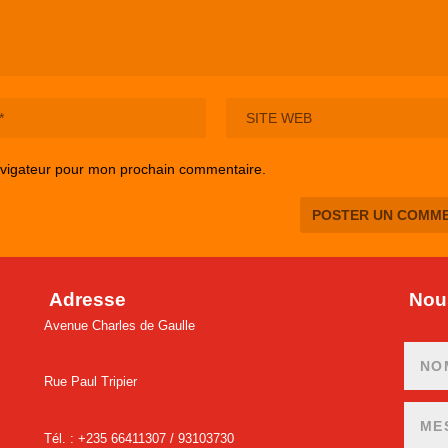
avigateur pour mon prochain commentaire.
Adresse
Nous
Avenue Charles de Gaulle
Rue Paul Tripier
Tél. : +235 66411307 /
93103730