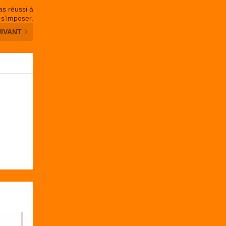
as réussi à
s’imposer.
UIVANT