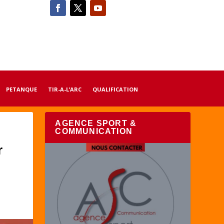
PETANQUE
TIR-A-L’ARC
QUALIFICATION
AGENCE SPORT &
COMMUNICATION
r