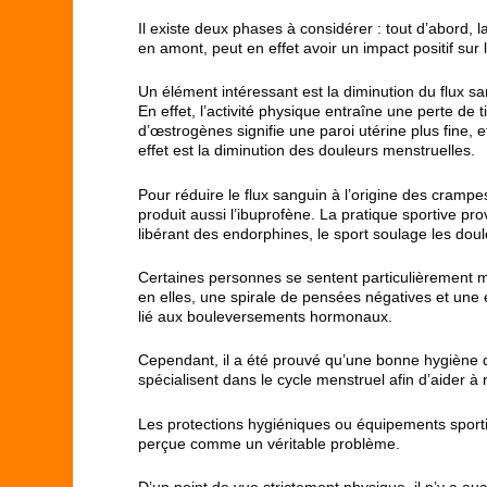
Il existe deux phases à considérer : tout d’abord, l
en amont, peut en effet avoir un impact positif sur 
Un élément intéressant est la diminution du flux s
En effet, l’activité physique entraîne une perte de
d’œstrogènes signifie une paroi utérine plus fine, 
effet est la diminution des douleurs menstruelles.
Pour réduire le flux sanguin à l’origine des crampes
produit aussi l’ibuprofène. La pratique sportive pr
libérant des endorphines, le sport soulage les doul
Certaines personnes se sentent particulièrement m
en elles, une spirale de pensées négatives et une 
lié aux bouleversements hormonaux.
Cependant, il a été prouvé qu’une bonne hygiène 
spécialisent dans le cycle menstruel afin d’aider à
Les protections hygiéniques ou équipements sportif
perçue comme un véritable problème.