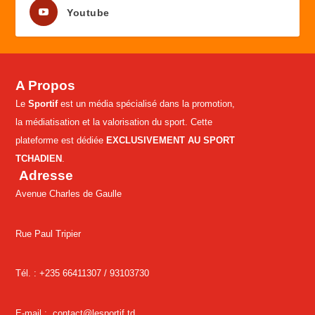
Youtube
A Propos
Le
Sportif
est un média spécialisé dans la promotion,
la médiatisation et la valorisation du sport. Cette
plateforme est dédiée
EXCLUSIVEMENT AU SPORT
TCHADIEN
.
Adresse
Avenue Charles de Gaulle
Rue Paul Tripier
Tél. : +235 66411307 /
93103730
E-mail :
contact@lesportif.td