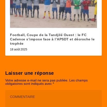
Football, Coupe de la Tandjilé Ouest : le FC
Cadence s’impose face à l’APSDT et décroche le
trophée
18 août 2025
Laisser une réponse
Votre adresse e-mail ne sera pas publiée.
Les champs
obligatoires sont indiqués avec
*