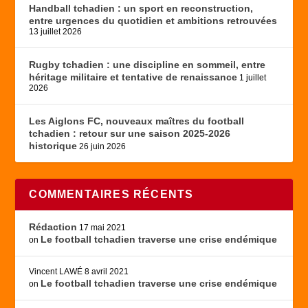
Handball tchadien : un sport en reconstruction,
entre urgences du quotidien et ambitions retrouvées
13 juillet 2026
Rugby tchadien : une discipline en sommeil, entre
héritage militaire et tentative de renaissance
1 juillet
2026
Les Aiglons FC, nouveaux maîtres du football
tchadien : retour sur une saison 2025-2026
historique
26 juin 2026
COMMENTAIRES RÉCENTS
Rédaction
17 mai 2021
Le football tchadien traverse une crise endémique
on
Vincent LAWÉ
8 avril 2021
Le football tchadien traverse une crise endémique
on