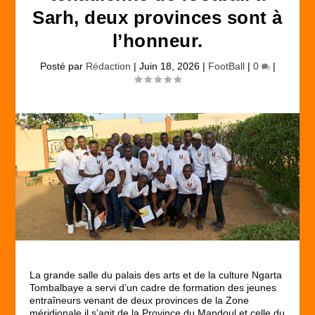
Sarh, deux provinces sont à
l’honneur.
Posté par
Rédaction
|
Juin 18, 2026
|
FootBall
|
0
|
La grande salle du palais des arts et de la culture Ngarta
Tombalbaye a servi d’un cadre de formation des jeunes
entraîneurs venant de deux provinces de la Zone
méridionale il s’agit de la Province du Mandoul et celle du