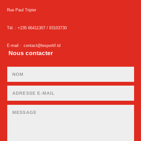
Rue Paul Tripier
Tél. : +235 66411307 /
93103730
E-mail :
contact@lesportif.td
Nous contacter