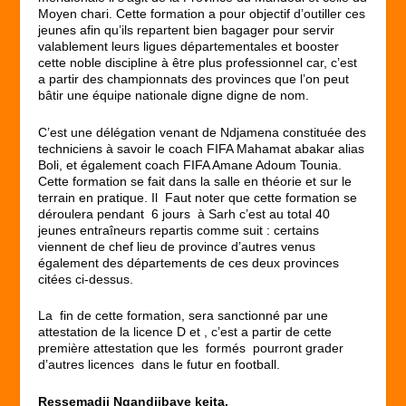
Moyen chari. Cette formation a pour objectif d’outiller ces
jeunes afin qu’ils repartent bien bagager pour servir
valablement leurs ligues départementales et booster
cette noble discipline à être plus professionnel car, c’est
a partir des championnats des provinces que l’on peut
bâtir une équipe nationale digne digne de nom.
C’est une délégation venant de Ndjamena constituée des
techniciens à savoir le coach FIFA Mahamat abakar alias
Boli, et également coach FIFA Amane Adoum Tounia.
Cette formation se fait dans la salle en théorie et sur le
terrain en pratique. Il Faut noter que cette formation se
déroulera pendant 6 jours à Sarh c’est au total 40
jeunes entraîneurs repartis comme suit : certains
viennent de chef lieu de province d’autres venus
également des départements de ces deux provinces
citées ci-dessus.
La fin de cette formation, sera sanctionné par une
attestation de la licence D et , c’est a partir de cette
première attestation que les formés pourront grader
d’autres licences dans le futur en football.
Ressemadji Ngandjibaye keita.