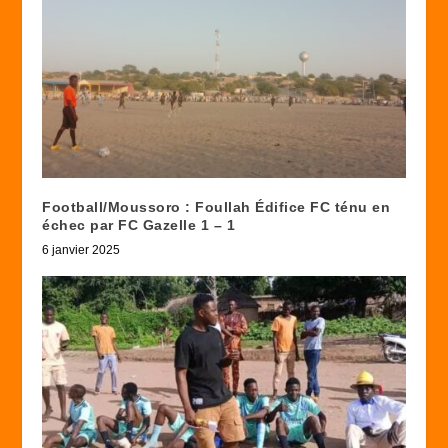
Football/Moussoro : Foullah Édifice FC ténu en
échec par FC Gazelle 1 – 1
6 janvier 2025