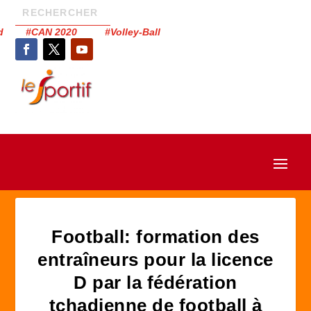
had #CAN 2020 #Volley-Ball
Football: formation des
entraîneurs pour la licence
D par la fédération
tchadienne de football à