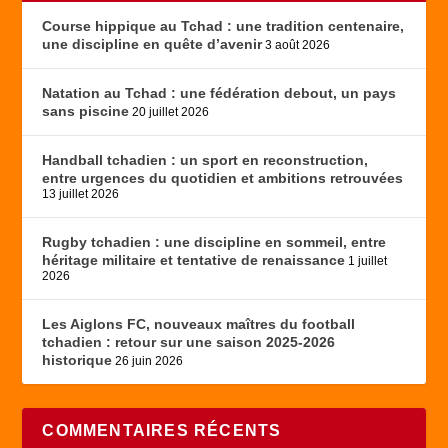
Course hippique au Tchad : une tradition centenaire,
une discipline en quête d’avenir
3 août 2026
Natation au Tchad : une fédération debout, un pays
sans piscine
20 juillet 2026
Handball tchadien : un sport en reconstruction,
entre urgences du quotidien et ambitions retrouvées
13 juillet 2026
Rugby tchadien : une discipline en sommeil, entre
héritage militaire et tentative de renaissance
1 juillet
2026
Les Aiglons FC, nouveaux maîtres du football
tchadien : retour sur une saison 2025-2026
historique
26 juin 2026
COMMENTAIRES RÉCENTS