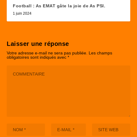
Football : As EMAT gâte la joie de As PSI.
1 juin 2024
Laisser une réponse
Votre adresse e-mail ne sera pas publiée.
Les champs
obligatoires sont indiqués avec
*