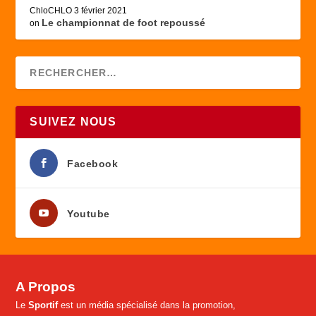
ChloCHLO
3 février 2021
Le championnat de foot repoussé
on
SUIVEZ NOUS
Facebook
Youtube
A Propos
Le
Sportif
est un média spécialisé dans la promotion,