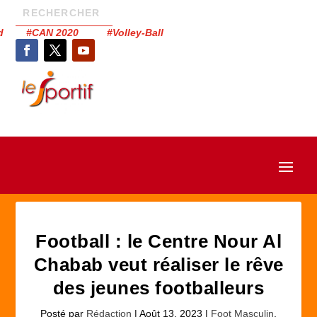
had #CAN 2020 #Volley-Ball
Football : le Centre Nour Al
Chabab veut réaliser le rêve
des jeunes footballeurs
Posté par
Rédaction
|
Août 13, 2023
|
Foot Masculin
,