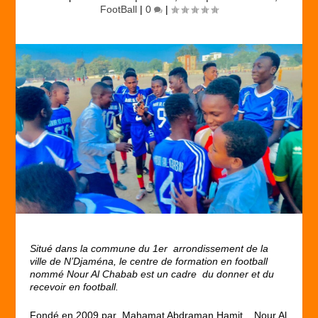
FootBall
|
0
|
Situé dans la commune du 1er arrondissement de la
ville de N’Djaména, le centre de formation en football
nommé Nour Al Chabab est un cadre du donner et du
recevoir en football.
Fondé en 2009 par Mahamat Abdraman Hamit , Nour Al