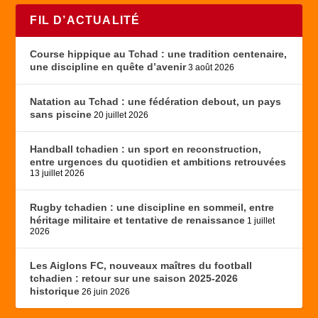
FIL D’ACTUALITÉ
Course hippique au Tchad : une tradition centenaire,
une discipline en quête d’avenir
3 août 2026
Natation au Tchad : une fédération debout, un pays
sans piscine
20 juillet 2026
Handball tchadien : un sport en reconstruction,
entre urgences du quotidien et ambitions retrouvées
13 juillet 2026
Rugby tchadien : une discipline en sommeil, entre
héritage militaire et tentative de renaissance
1 juillet
2026
Les Aiglons FC, nouveaux maîtres du football
tchadien : retour sur une saison 2025-2026
historique
26 juin 2026