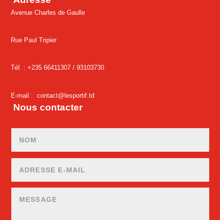
Avenue Charles de Gaulle
Rue Paul Tripier
Tél. : +235 66411307 /
93103730
E-mail :
contact@lesportif.td
Nous contacter