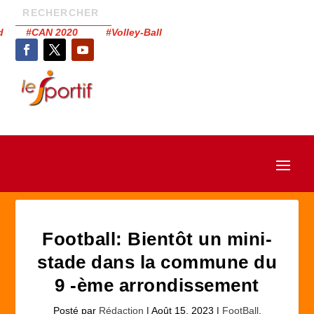
had #CAN 2020 #Volley-Ball
Football: Bientôt un mini-
stade dans la commune du
9 -ème arrondissement
Posté par
Rédaction
|
Août 15, 2023
|
FootBall
,