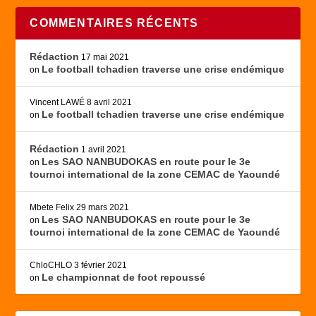
COMMENTAIRES RÉCENTS
Rédaction
17 mai 2021
Le football tchadien traverse une crise endémique
on
Vincent LAWÉ
8 avril 2021
Le football tchadien traverse une crise endémique
on
Rédaction
1 avril 2021
Les SAO NANBUDOKAS en route pour le 3e
on
tournoi international de la zone CEMAC de Yaoundé
Mbete Felix
29 mars 2021
Les SAO NANBUDOKAS en route pour le 3e
on
tournoi international de la zone CEMAC de Yaoundé
ChloCHLO
3 février 2021
Le championnat de foot repoussé
on