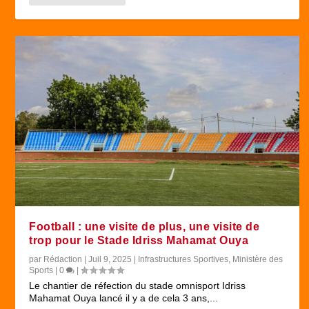
Football : une visite de plus, une visite de
trop pour le Stade Idriss Mahamat Ouya
par
Rédaction
|
Juil 9, 2025
|
Infrastructures Sportives
,
Ministère des
Sports
|
0
|
Le chantier de réfection du stade omnisport Idriss
Mahamat Ouya lancé il y a de cela 3 ans,...