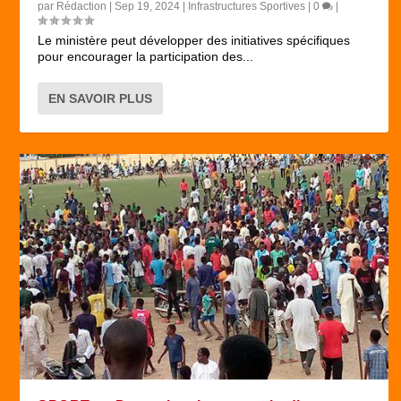
par
Rédaction
|
Sep 19, 2024
|
Infrastructures Sportives
|
0
|
Le ministère peut développer des initiatives spécifiques
pour encourager la participation des...
EN SAVOIR PLUS