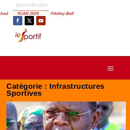
Tchad #CAN 2020 #Volley-Ball
Catégorie :
Infrastructures
Sportives