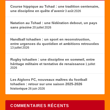
Course hippique au Tchad : une tradition centenaire,
une discipline en quête d’avenir
3 août 2026
Natation au Tchad : une fédération debout, un pays
sans piscine
20 juillet 2026
Handball tchadien : un sport en reconstruction,
entre urgences du quotidien et ambitions retrouvées
13 juillet 2026
Rugby tchadien : une discipline en sommeil, entre
héritage militaire et tentative de renaissance
1 juillet
2026
Les Aiglons FC, nouveaux maîtres du football
tchadien : retour sur une saison 2025-2026
historique
26 juin 2026
COMMENTAIRES RÉCENTS