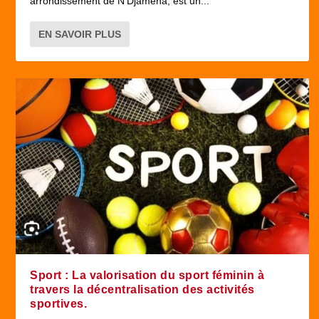
arrondissement de N’Djamena, est un...
EN SAVOIR PLUS
Sport : La valorisation du sport féminin à
travers la décentralisation des activités
sportives.