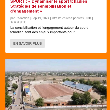
SPORT : « Dynamiser le sport tchadien :
Stratégies de sensibilisation et
d’engagement »
par
Rédaction
|
Sep 19, 2024
|
Infrastructures Sportives
|
0
|
La sensibilisation et l’engagement autour du sport
tchadien sont des enjeux importants pour...
EN SAVOIR PLUS