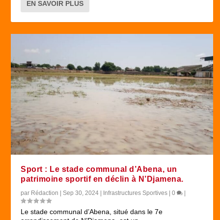
EN SAVOIR PLUS
Sport : Le stade communal d’Abena, un
patrimoine sportif en déclin à N’Djamena.
par
Rédaction
|
Sep 30, 2024
|
Infrastructures Sportives
|
0
|
Le stade communal d’Abena, situé dans le 7e