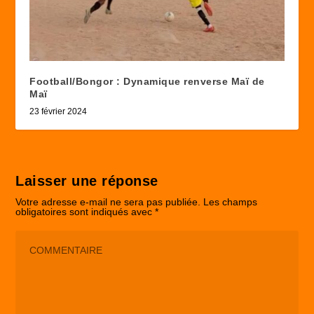
Football/Bongor : Dynamique renverse Maï de
Maï
23 février 2024
Laisser une réponse
Votre adresse e-mail ne sera pas publiée.
Les champs
obligatoires sont indiqués avec
*