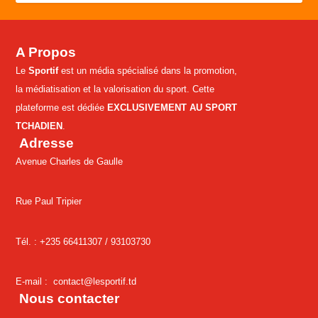
A Propos
Le
Sportif
est un média spécialisé dans la promotion,
la médiatisation et la valorisation du sport. Cette
plateforme est dédiée
EXCLUSIVEMENT AU SPORT
TCHADIEN
.
Adresse
Avenue Charles de Gaulle
Rue Paul Tripier
Tél. : +235 66411307 /
93103730
E-mail :
contact@lesportif.td
Nous contacter