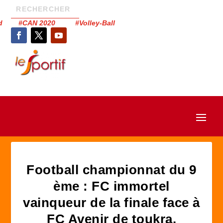
had #CAN 2020 #Volley-Ball
Football championnat du 9
ème : FC immortel
vainqueur de la finale face à
FC Avenir de toukra.