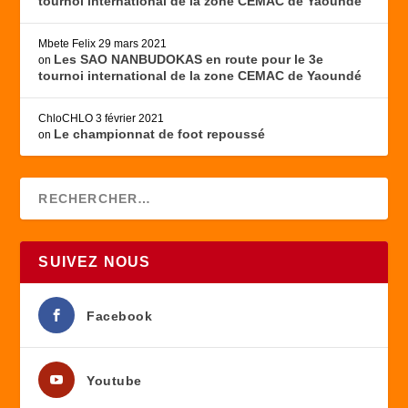
tournoi international de la zone CEMAC de Yaoundé
Mbete Felix
29 mars 2021
Les SAO NANBUDOKAS en route pour le 3e
on
tournoi international de la zone CEMAC de Yaoundé
ChloCHLO
3 février 2021
Le championnat de foot repoussé
on
SUIVEZ NOUS
Facebook
Youtube