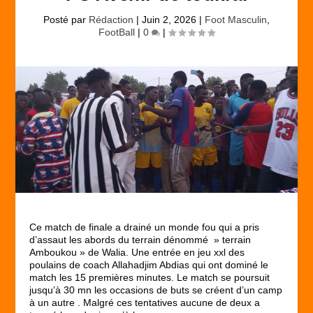
Posté par
Rédaction
|
Juin 2, 2026
|
Foot Masculin
,
FootBall
|
0
|
Ce match de finale a drainé un monde fou qui a pris
d’assaut les abords du terrain dénommé » terrain
Amboukou » de Walia. Une entrée en jeu xxl des
poulains de coach Allahadjim Abdias qui ont dominé le
match les 15 premières minutes. Le match se poursuit
jusqu’à 30 mn les occasions de buts se créent d’un camp
à un autre . Malgré ces tentatives aucune de deux a