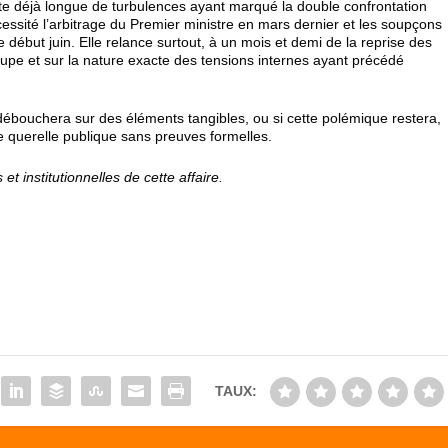
iste déjà longue de turbulences ayant marqué la double confrontation
écessité l’arbitrage du Premier ministre en mars dernier et les soupçons
ébut juin. Elle relance surtout, à un mois et demi de la reprise des
groupe et sur la nature exacte des tensions internes ayant précédé
débouchera sur des éléments tangibles, ou si cette polémique restera,
e querelle publique sans preuves formelles.
 et institutionnelles de cette affaire.
TAUX: