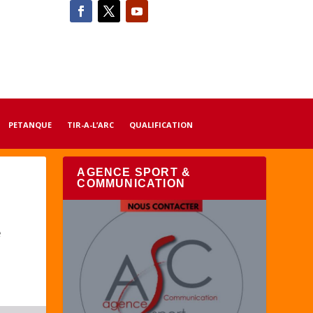
PETANQUE
TIR-A-L’ARC
QUALIFICATION
AGENCE SPORT &
COMMUNICATION
s
e