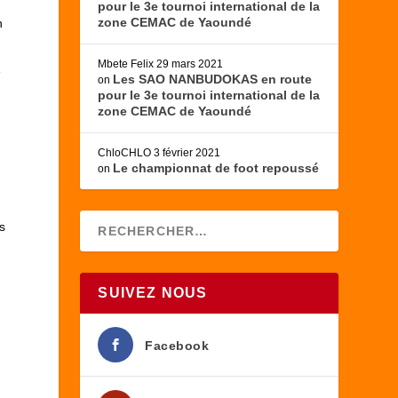
pour le 3e tournoi international de la
zone CEMAC de Yaoundé
n
Mbete Felix
29 mars 2021
e
Les SAO NANBUDOKAS en route
on
pour le 3e tournoi international de la
zone CEMAC de Yaoundé
ChloCHLO
3 février 2021
Le championnat de foot repoussé
on
s
SUIVEZ NOUS
Facebook