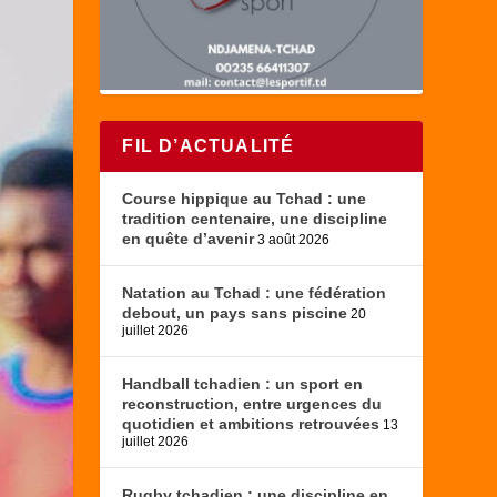
FIL D’ACTUALITÉ
Course hippique au Tchad : une
tradition centenaire, une discipline
en quête d’avenir
3 août 2026
Natation au Tchad : une fédération
debout, un pays sans piscine
20
juillet 2026
Handball tchadien : un sport en
reconstruction, entre urgences du
quotidien et ambitions retrouvées
13
juillet 2026
Rugby tchadien : une discipline en