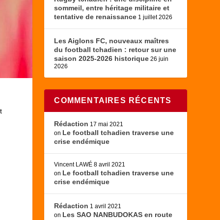
sommeil, entre héritage militaire et
tentative de renaissance
1 juillet 2026
Les Aiglons FC, nouveaux maîtres
du football tchadien : retour sur une
saison 2025-2026 historique
26 juin
2026
COMMENTAIRES RÉCENTS
t
Rédaction
17 mai 2021
Le football tchadien traverse une
on
crise endémique
Vincent LAWÉ
8 avril 2021
Le football tchadien traverse une
on
crise endémique
Rédaction
1 avril 2021
Les SAO NANBUDOKAS en route
on