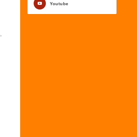
Youtube
,