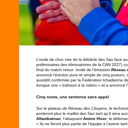
L’onde de choc née de la débâcle des Sao face au
préliminaires des éliminatoires de la CAN 2027) con
final du match retour. Invité de l’émission
Réseau 
annoncé l’éviction pure et simple de cinq joueurs, qu
aussitôt confirmée par la Fédération tchadienne de
évoque une « trahison à la nation » et a annoncé l
Cinq noms, une sentence sans appel
Sur le plateau de
Réseau des Citoyens
, le technic
porteront plus le maillot des Sao tant qu’il sera a
Allambatnan
, l’attaquant
Amine Hiver
, le défens
« Ils ne feront plus partie de l’équipe à l’avenir ta