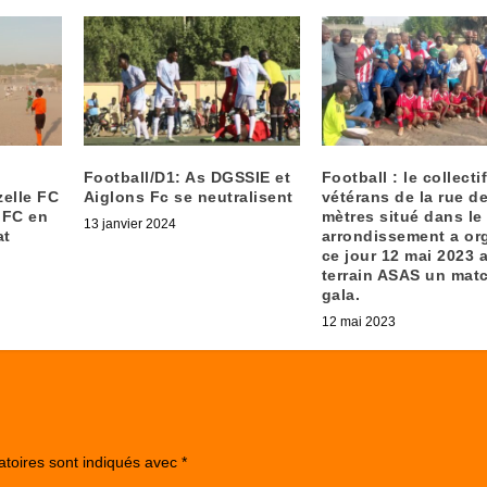
Football/D1: As DGSSIE et
Football : le collecti
zelle FC
Aiglons Fc se neutralisent
vétérans de la rue d
s FC en
mètres situé dans le
13 janvier 2024
at
arrondissement a or
ce jour 12 mai 2023 
terrain ASAS un mat
gala.
12 mai 2023
atoires sont indiqués avec
*