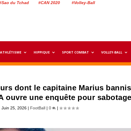
#Sao du Tchad #CAN 2020 #Volley-Ball
ATHLÉTISME
HIPPIQUE
SPORT COMBAT
VOLLEY-BALL
urs dont le capitaine Marius banni
TFA ouvre une enquête pour sabotag
|
Juin 25, 2026
|
FootBall
|
0
|