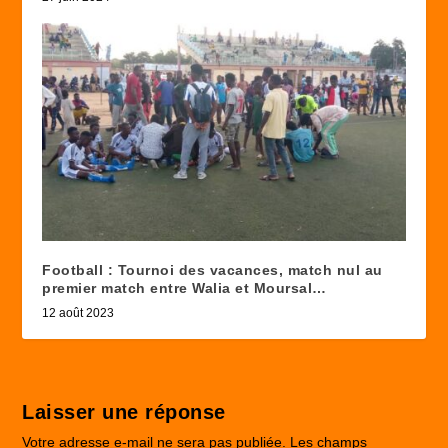
Football : Tournoi des vacances, match nul au
premier match entre Walia et Moursal…
12 août 2023
Laisser une réponse
Votre adresse e-mail ne sera pas publiée.
Les champs