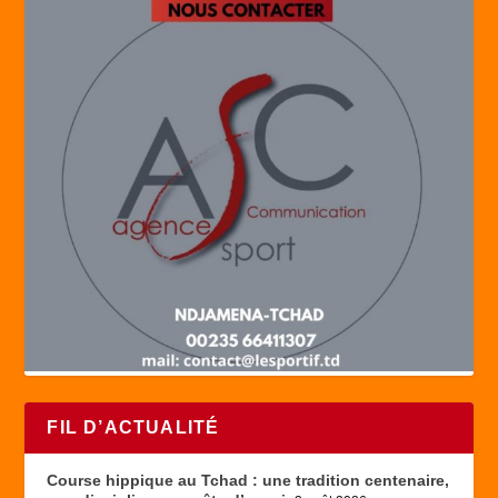
FIL D’ACTUALITÉ
Course hippique au Tchad : une tradition centenaire,