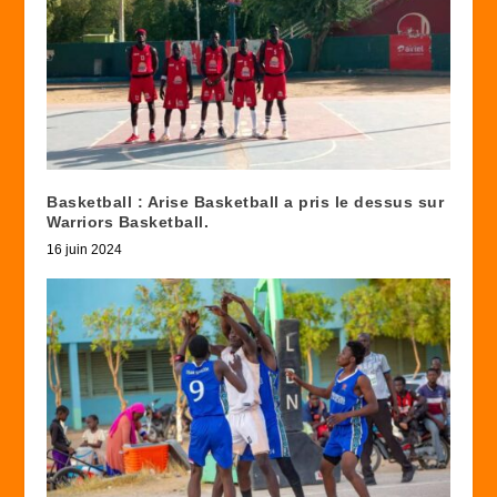
Basketball : Arise Basketball a pris le dessus sur
Warriors Basketball.
16 juin 2024