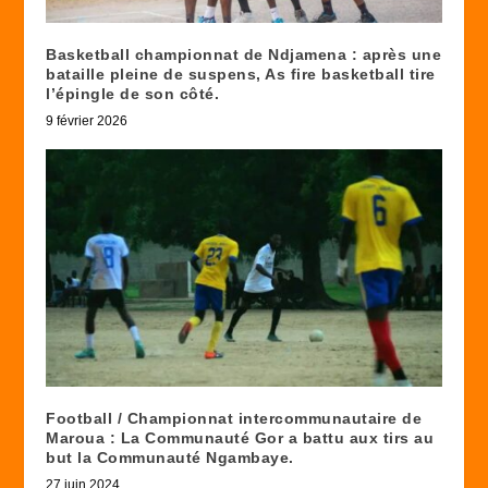
Basketball championnat de Ndjamena : après une
bataille pleine de suspens, As fire basketball tire
l’épingle de son côté.
9 février 2026
Football / Championnat intercommunautaire de
Maroua : La Communauté Gor a battu aux tirs au
but la Communauté Ngambaye.
27 juin 2024