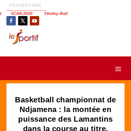
had #CAN 2020 #Volley-Ball
Basketball championnat de
Ndjamena : la montée en
puissance des Lamantins
dans la course au titre.