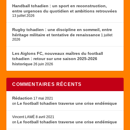
Handball tchadien : un sport en reconstruction,
entre urgences du quotidien et ambitions retrouvées
13 juillet 2026
Rugby tchadien : une discipline en sommeil, entre
héritage militaire et tentative de renaissance
1 juillet
2026
Les Aiglons FC, nouveaux maîtres du football
tchadien : retour sur une saison 2025-2026
historique
26 juin 2026
COMMENTAIRES RÉCENTS
Rédaction
17 mai 2021
Le football tchadien traverse une crise endémique
on
Vincent LAWÉ
8 avril 2021
Le football tchadien traverse une crise endémique
on