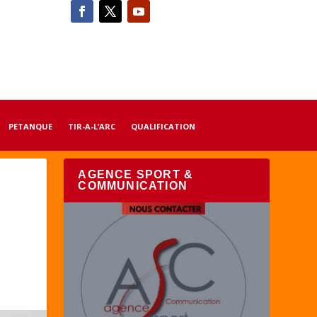
PETANQUE
TIR-A-L’ARC
QUALIFICATION
AGENCE SPORT &
COMMUNICATION