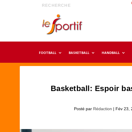
FOOTBALL
BASKETBALL
HANDBALL
Basketball: Espoir bas
Posté par
Rédaction
|
Fév 23, 