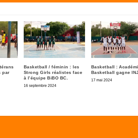
térans
Basketball / féminin : les
Basketball : Académ
 par
Strong Girls réalistes face
Basketball gagne IN
à l’équipe BiBO BC.
17 mai 2024
16 septembre 2024