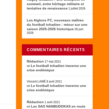
sommeil, entre héritage militaire et
tentative de renaissance
1 juillet 2026
s
Les Aiglons FC, nouveaux maîtres
du football tchadien : retour sur une
saison 2025-2026 historique
26 juin
2026
COMMENTAIRES RÉCENTS
Rédaction
17 mai 2021
Le football tchadien traverse une
on
crise endémique
Vincent LAWÉ
8 avril 2021
Le football tchadien traverse une
on
crise endémique
Rédaction
1 avril 2021
Les SAO NANBUDOKAS en route
on