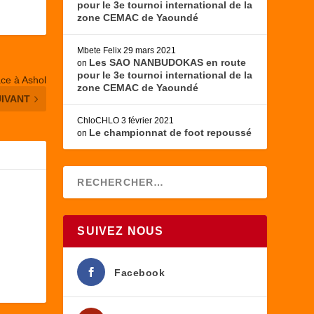
pour le 3e tournoi international de la
zone CEMAC de Yaoundé
Mbete Felix
29 mars 2021
Les SAO NANBUDOKAS en route
on
pour le 3e tournoi international de la
ace à Ashol
zone CEMAC de Yaoundé
UIVANT
ChloCHLO
3 février 2021
Le championnat de foot repoussé
on
SUIVEZ NOUS
Facebook