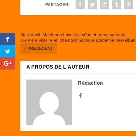
o
o
PARTAGER:
o
n
k
Basketball: Matabono brise la chaîne et prend sa toute
première victoire en championnat face académie basketball
PRÉCÉDENT
A PROPOS DE L'AUTEUR
Rédaction