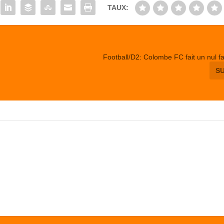
TAUX:
Football/D2: Colombe FC fait un nul f
S