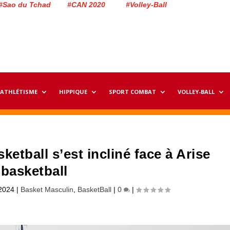
#Sao du Tchad #CAN 2020 #Volley-Ball
ATHLÉTISME
HIPPIQUE
SPORT COMBAT
VOLLEY-BALL
ketball s’est incliné face à Arise
basketball
2024
|
Basket Masculin
,
BasketBall
|
0
|