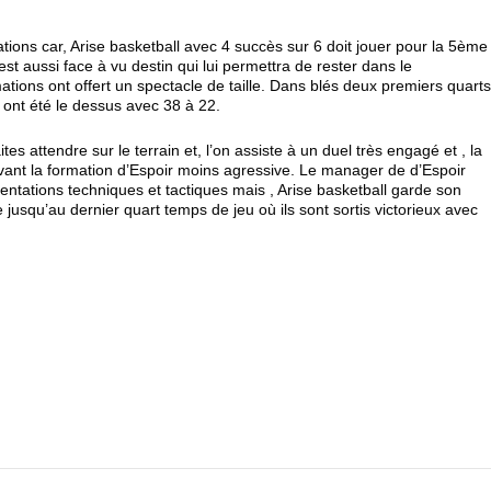
mations car, Arise basketball avec 4 succès sur 6 doit jouer pour la 5ème
 est aussi face à vu destin qui lui permettra de rester dans le
tions ont offert un spectacle de taille. Dans blés deux premiers quart
ont été le dessus avec 38 à 22.
ites attendre sur le terrain et, l’on assiste à un duel très engagé et , la
evant la formation d’Espoir moins agressive. Le manager de d’Espoir
ntations techniques et tactiques mais , Arise basketball garde son
jusqu’au dernier quart temps de jeu où ils sont sortis victorieux avec