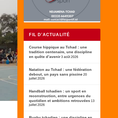
FIL D’ACTUALITÉ
Course hippique au Tchad : une
tradition centenaire, une discipline
en quête d’avenir
3 août 2026
Natation au Tchad : une fédération
debout, un pays sans piscine
20
juillet 2026
Handball tchadien : un sport en
reconstruction, entre urgences du
quotidien et ambitions retrouvées
13
juillet 2026
Rugby tchadien : une discipline en