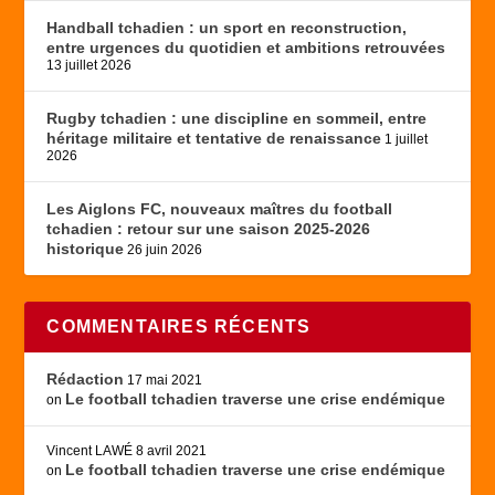
Handball tchadien : un sport en reconstruction,
entre urgences du quotidien et ambitions retrouvées
13 juillet 2026
Rugby tchadien : une discipline en sommeil, entre
héritage militaire et tentative de renaissance
1 juillet
2026
Les Aiglons FC, nouveaux maîtres du football
tchadien : retour sur une saison 2025-2026
historique
26 juin 2026
COMMENTAIRES RÉCENTS
Rédaction
17 mai 2021
Le football tchadien traverse une crise endémique
on
Vincent LAWÉ
8 avril 2021
Le football tchadien traverse une crise endémique
on