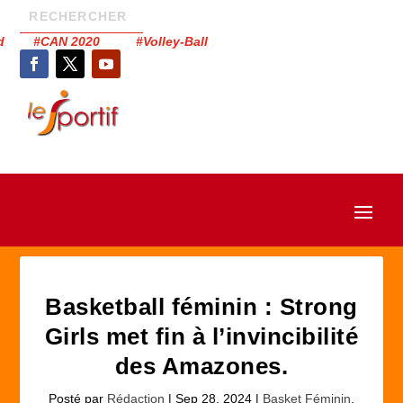
had #CAN 2020 #Volley-Ball
Basketball féminin : Strong
Girls met fin à l’invincibilité
des Amazones.
Posté par
Rédaction
|
Sep 28, 2024
|
Basket Féminin
,