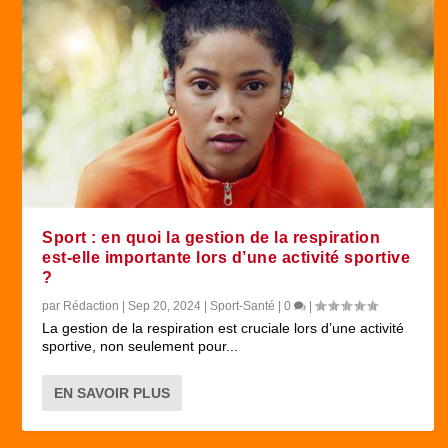
Sport : en quoi la gestion de la respiration
est-elle importante lors d’une activité sportive
?
par
Rédaction
|
Sep 20, 2024
|
Sport-Santé
|
0
|
La gestion de la respiration est cruciale lors d’une activité
sportive, non seulement pour...
EN SAVOIR PLUS