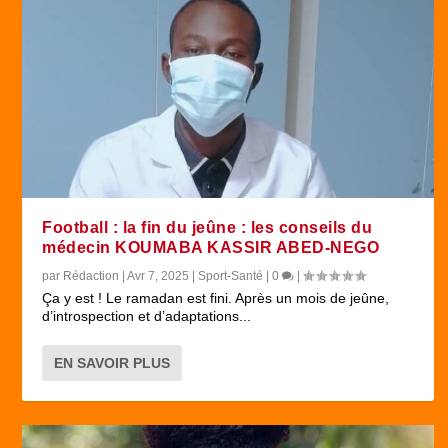
Football : la fin du jeûne : les conseils du
médecin KOUMABA KASSIR ABED-NEGO
par
Rédaction
|
Avr 7, 2025
|
Sport-Santé
|
0
|
Ça y est ! Le ramadan est fini. Après un mois de jeûne,
d’introspection et d’adaptations...
EN SAVOIR PLUS