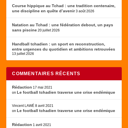
Course hippique au Tchad : une tradition centenaire,
une discipline en quête d’avenir
3 août 2026
Natation au Tchad : une fédération debout, un pays
sans piscine
20 juillet 2026
Handball tchadien : un sport en reconstruction,
entre urgences du quotidien et ambitions retrouvées
13 juillet 2026
COMMENTAIRES RÉCENTS
Rédaction
17 mai 2021
Le football tchadien traverse une crise endémique
on
Vincent LAWÉ
8 avril 2021
Le football tchadien traverse une crise endémique
on
Rédaction
1 avril 2021