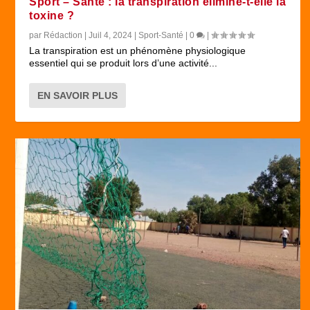
Sport – Santé : la transpiration élimine-t-elle la
toxine ?
par
Rédaction
|
Juil 4, 2024
|
Sport-Santé
|
0
|
La transpiration est un phénomène physiologique
essentiel qui se produit lors d’une activité...
EN SAVOIR PLUS