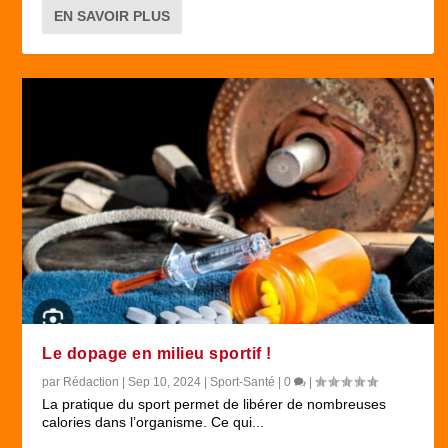
EN SAVOIR PLUS
Le dopage en milieu sportif !
par
Rédaction
|
Sep 10, 2024
|
Sport-Santé
|
0
|
La pratique du sport permet de libérer de nombreuses
calories dans l’organisme. Ce qui...