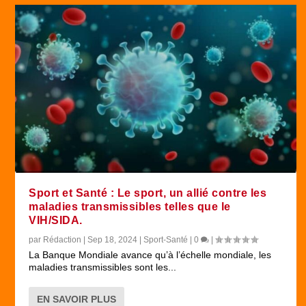
Sport et Santé : Le sport, un allié contre les
maladies transmissibles telles que le
VIH/SIDA.
par
Rédaction
|
Sep 18, 2024
|
Sport-Santé
|
0
|
La Banque Mondiale avance qu’à l’échelle mondiale, les
maladies transmissibles sont les...
EN SAVOIR PLUS