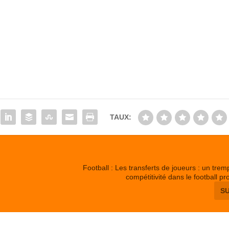
TAUX:
Football : Les transferts de joueurs : un tremp
compétitivité dans le football pr
S