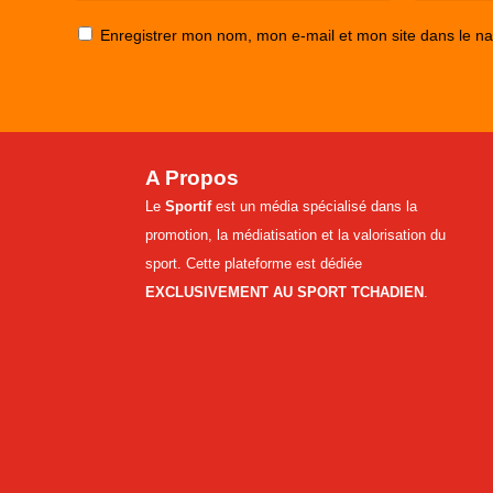
Enregistrer mon nom, mon e-mail et mon site dans le n
A Propos
Le
Sportif
est un média spécialisé dans la
promotion, la médiatisation et la valorisation du
sport. Cette plateforme est dédiée
EXCLUSIVEMENT AU SPORT TCHADIEN
.