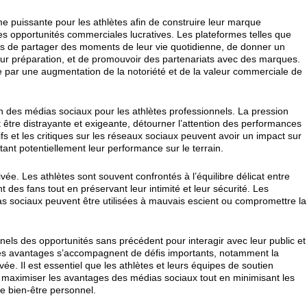
me puissante pour les athlètes afin de construire leur marque
es opportunités commerciales lucratives. Les plateformes telles que
tes de partager des moments de leur vie quotidienne, de donner un
eur préparation, et de promouvoir des partenariats avec des marques.
e par une augmentation de la notoriété et de la valeur commerciale de
tion des médias sociaux pour les athlètes professionnels. La pression
être distrayante et exigeante, détourner l’attention des performances
fs et les critiques sur les réseaux sociaux peuvent avoir un impact sur
tant potentiellement leur performance sur le terrain.
vée. Les athlètes sont souvent confrontés à l’équilibre délicat entre
des fans tout en préservant leur intimité et leur sécurité. Les
as sociaux peuvent être utilisées à mauvais escient ou compromettre la
nels des opportunités sans précédent pour interagir avec leur public et
es avantages s’accompagnent de défis importants, notamment la
ivée. Il est essentiel que les athlètes et leurs équipes de soutien
 maximiser les avantages des médias sociaux tout en minimisant les
le bien-être personnel.