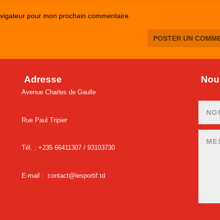
avigateur pour mon prochain commentaire.
Adresse
Nous
Avenue Charles de Gaulle
Rue Paul Tripier
Tél. : +235 66411307 /
93103730
E-mail :
contact@lesportif.td