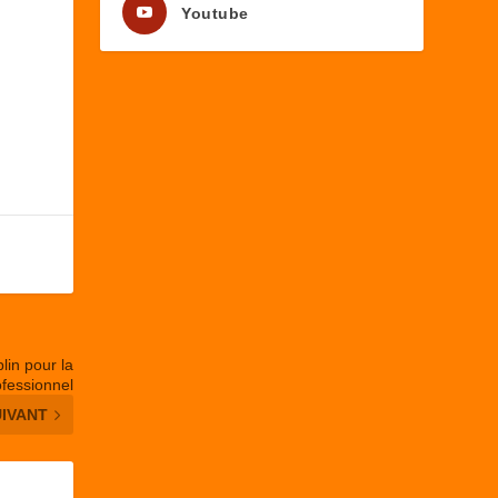
Youtube
lin pour la
ofessionnel
UIVANT