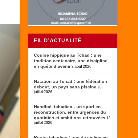
FIL D’ACTUALITÉ
Course hippique au Tchad : une
tradition centenaire, une discipline
en quête d’avenir
3 août 2026
Natation au Tchad : une fédération
debout, un pays sans piscine
20
juillet 2026
Handball tchadien : un sport en
reconstruction, entre urgences du
quotidien et ambitions retrouvées
13
juillet 2026
Rugby tchadien : une discipline en