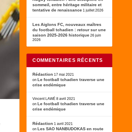
sommeil, entre héritage militaire et
tentative de renaissance
1 juillet 2026
Les Aiglons FC, nouveaux maîtres
du football tchadien : retour sur une
saison 2025-2026 historique
26 juin
2026
COMMENTAIRES RÉCENTS
Rédaction
17 mai 2021
Le football tchadien traverse une
on
crise endémique
Vincent LAWÉ
8 avril 2021
Le football tchadien traverse une
on
crise endémique
Rédaction
s
1 avril 2021
Les SAO NANBUDOKAS en route
on