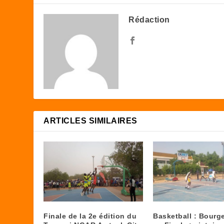
Rédaction
ARTICLES SIMILAIRES
Finale de la 2e édition du
Basketball : Bourg