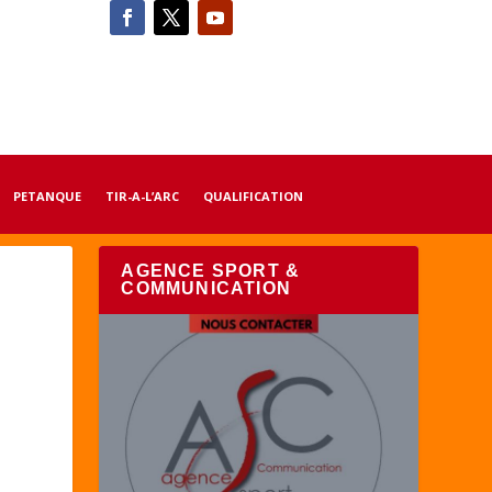
PETANQUE
TIR-A-L’ARC
QUALIFICATION
AGENCE SPORT &
COMMUNICATION