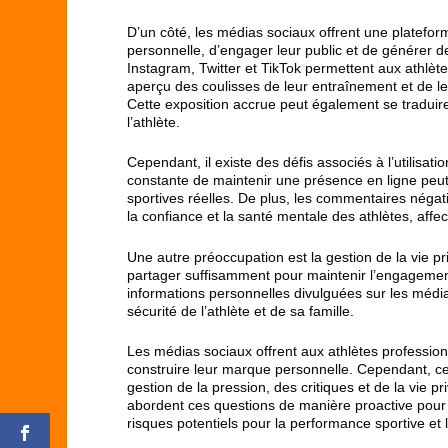
D’un côté, les médias sociaux offrent une platefor
personnelle, d’engager leur public et de générer d
Instagram, Twitter et TikTok permettent aux athlè
aperçu des coulisses de leur entraînement et de l
Cette exposition accrue peut également se traduir
l’athlète.
Cependant, il existe des défis associés à l’utilisa
constante de maintenir une présence en ligne peut 
sportives réelles. De plus, les commentaires négati
la confiance et la santé mentale des athlètes, affec
Une autre préoccupation est la gestion de la vie pri
partager suffisamment pour maintenir l’engagement 
informations personnelles divulguées sur les médi
sécurité de l’athlète et de sa famille.
Les médias sociaux offrent aux athlètes profession
construire leur marque personnelle. Cependant, c
gestion de la pression, des critiques et de la vie pr
abordent ces questions de manière proactive pour
risques potentiels pour la performance sportive et 