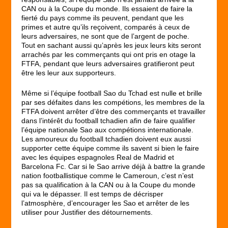
CAN ou à la Coupe du monde. Ils essaient de faire la
fierté du pays comme ils peuvent, pendant que les
primes et autre qu’ils reçoivent, comparés à ceux de
leurs adversaires, ne sont que de l’argent de poche.
Tout en sachant aussi qu’après les jeux leurs kits seront
arrachés par les commerçants qui ont pris en otage la
FTFA, pendant que leurs adversaires gratifieront peut
être les leur aux supporteurs.
Même si l’équipe football Sao du Tchad est nulle et brille
par ses défaites dans les compétions, les membres de la
FTFA doivent arrêter d’être des commerçants et travailler
dans l’intérêt du football tchadien afin de faire qualifier
l’équipe nationale Sao aux compétions internationale.
Les amoureux du football tchadien doivent eux aussi
supporter cette équipe comme ils savent si bien le faire
avec les équipes espagnoles Real de Madrid et
Barcelona Fc. Car si le Sao arrive déjà à battre la grande
nation footballistique comme le Cameroun, c’est n’est
pas sa qualification à la CAN ou à la Coupe du monde
qui va le dépasser. Il est temps de décrisper
l’atmosphère, d’encourager les Sao et arrêter de les
utiliser pour Justifier des détournements.