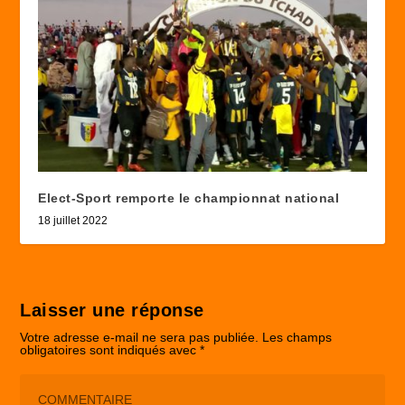
Elect-Sport remporte le championnat national
18 juillet 2022
Laisser une réponse
Votre adresse e-mail ne sera pas publiée.
Les champs
obligatoires sont indiqués avec
*