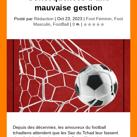
mauvaise gestion
Posté par
Rédaction
|
Oct 23, 2023
|
Foot Féminin
,
Foot
Masculin
,
FootBall
|
0
|
Depuis des décennies, les amoureux du football
tchadiens attendent que les Sao du Tchad leur fassent