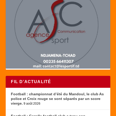
FIL D’ACTUALITÉ
Football : championnat d’été du Mandoul, le club As
police et Croix rouge se sont séparés par un score
vierge.
9 août 2026
Football : Gazelle football club a tenu son