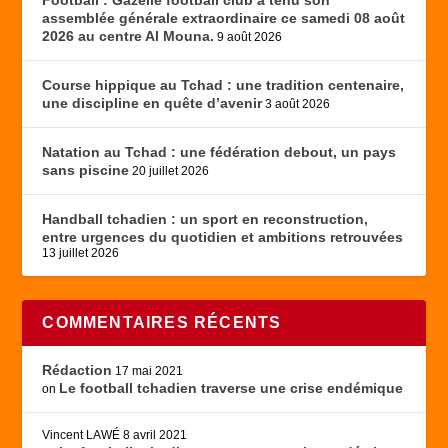
assemblée générale extraordinaire ce samedi 08 août
2026 au centre Al Mouna.
9 août 2026
Course hippique au Tchad : une tradition centenaire,
une discipline en quête d’avenir
3 août 2026
Natation au Tchad : une fédération debout, un pays
sans piscine
20 juillet 2026
Handball tchadien : un sport en reconstruction,
entre urgences du quotidien et ambitions retrouvées
13 juillet 2026
COMMENTAIRES RÉCENTS
Rédaction
17 mai 2021
Le football tchadien traverse une crise endémique
on
Vincent LAWÉ
8 avril 2021