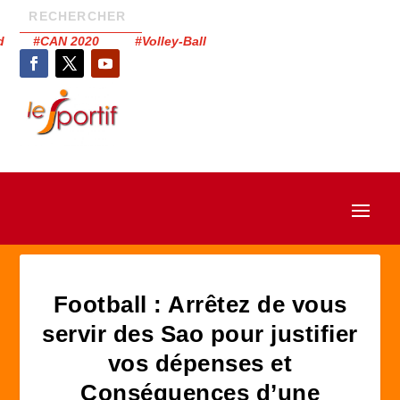
had #CAN 2020 #Volley-Ball
Football : Arrêtez de vous
servir des Sao pour justifier
vos dépenses et
Conséquences d’une