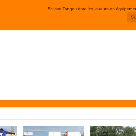
Eclipse Tangou dote les joueurs en équipemen
S