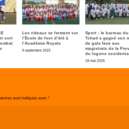
IE
Les rideaux se ferment sur
Sport : le barreau du
et sort
l’École de foot d’été à
Tchad a gagné son 
combat
l’Académie Royale
de gala face aux
c
magistrats de la Pro
6 septembre 2025
du logone occidenta
18 mai 2026
atoires sont indiqués avec
*