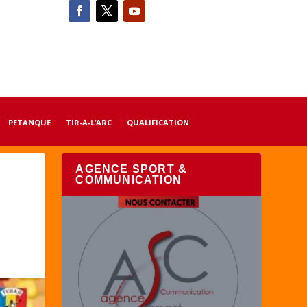
PETANQUE
TIR-A-L’ARC
QUALIFICATION
AGENCE SPORT &
COMMUNICATION