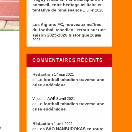
sommeil, entre héritage militaire et
tentative de renaissance
1 juillet 2026
Les Aiglons FC, nouveaux maîtres
du football tchadien : retour sur une
saison 2025-2026 historique
26 juin
2026
COMMENTAIRES RÉCENTS
Rédaction
17 mai 2021
s
Le football tchadien traverse une
on
crise endémique
Vincent LAWÉ
8 avril 2021
Le football tchadien traverse une
on
crise endémique
Rédaction
1 avril 2021
a
Les SAO NANBUDOKAS en route
on