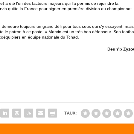
a été l’un des facteurs majeurs qui l’a permis de rejoindre la
rvin quitte la France pour signer en première division au championnat
d demeure toujours un grand défi pour tous ceux qui s’y essayent, mais
 le patron à ce poste. « Marvin est un très bon défenseur. Son footbal
s coéquipiers en équipe nationale du Tchad.
Deuh’b Zyzo
TAUX: