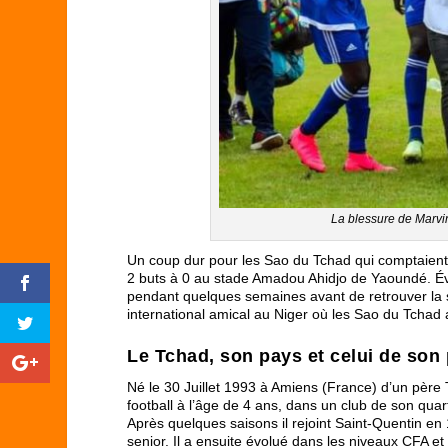
La blessure de Marvi
Un coup dur pour les Sao du Tchad qui comptaient 
2 buts à 0 au stade Amadou Ahidjo de Yaoundé. Évac
pendant quelques semaines avant de retrouver la se
international amical au Niger où les Sao du Tchad 
Le Tchad, son pays et celui de son
Né le 30 Juillet 1993 à Amiens (France) d’un pèr
football à l’âge de 4 ans, dans un club de son qua
Après quelques saisons il rejoint Saint-Quentin e
senior. Il a ensuite évolué dans les niveaux CFA e