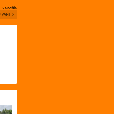
ts sportifs
UIVANT