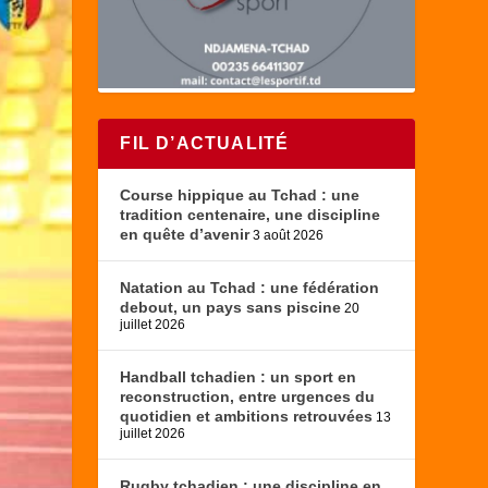
FIL D’ACTUALITÉ
Course hippique au Tchad : une
tradition centenaire, une discipline
en quête d’avenir
3 août 2026
Natation au Tchad : une fédération
debout, un pays sans piscine
20
juillet 2026
Handball tchadien : un sport en
reconstruction, entre urgences du
quotidien et ambitions retrouvées
13
juillet 2026
Rugby tchadien : une discipline en