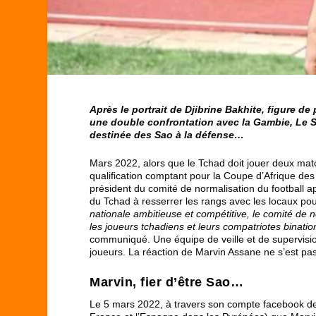
Après le portrait de Djibrine Bakhite, figure d
une double confrontation avec la Gambie, Le Sp
destinée des Sao à la défense…
Mars 2022, alors que le Tchad doit jouer deux mat
qualification comptant pour la Coupe d’Afrique de
président du comité de normalisation du football ap
du Tchad à resserrer les rangs avec les locaux pou
nationale ambitieuse et compétitive, le comité de
les joueurs tchadiens et leurs compatriotes binat
communiqué. Une équipe de veille et de supervision
joueurs. La réaction de Marvin Assane ne s’est pas
Marvin, fier d’être Sao…
Le 5 mars 2022, à travers son compte facebook dep