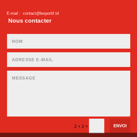
E-mail :
contact@lesportif.td
Nous contacter
ENVOI
=
2 + 2