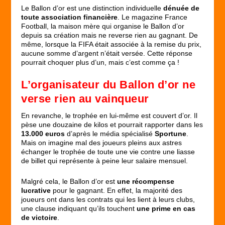
Le Ballon d’or est une distinction individuelle
dénuée de
toute association financière
. Le magazine France
Football, la maison mère qui organise le Ballon d’or
depuis sa création mais ne reverse rien au gagnant. De
même, lorsque la FIFA était associée à la remise du prix,
aucune somme d’argent n’était versée. Cette réponse
pourrait choquer plus d’un, mais c’est comme ça !
L’organisateur du Ballon d’or ne
verse rien au vainqueur
En revanche, le trophée en lui-même est couvert d’or. Il
pèse une douzaine de kilos et pourrait rapporter dans les
13.000 euros
d’après le média spécialisé
Sportune
.
Mais on imagine mal des joueurs pleins aux astres
échanger le trophée de toute une vie contre une liasse
de billet qui représente à peine leur salaire mensuel.
Malgré cela, le Ballon d’or est
une récompense
lucrative
pour le gagnant. En effet, la majorité des
joueurs ont dans les contrats qui les lient à leurs clubs,
une clause indiquant qu’ils touchent
une prime en cas
de victoire
.