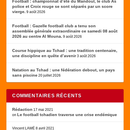
Football : championnat d’été du Mandoul, le club As
police et Croix rouge se sont séparés par un score
vierge.
9 août 2026
Football : Gazelle football club a tenu son
assemblée générale extraordinaire ce samedi 08 août
2026 au centre Al Mouna.
9 août 2026
Course hippique au Tchad : une tradition centenaire,
une discipline en quête d’avenir
3 août 2026
Natation au Tchad : une fédération debout, un pays
sans piscine
20 juillet 2026
COMMENTAIRES RÉCENTS
Rédaction
17 mai 2021
Le football tchadien traverse une crise endémique
on
Vincent LAWÉ
8 avril 2021