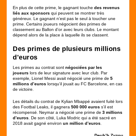
En plus de cette prime, le gagnant touche
des revenus
liés aux sponsors
qui peuvent se montrer très
généreux. Le gagnant n’est pas le seul à toucher une
prime. Certains joueurs négocient des primes de
classement au Ballon d’or avec leurs clubs. Le montant
dépend alors de la place à laquelle ils se classent.
Des primes de plusieurs millions
d’euros
Les primes au contrat sont
négociées par les
joueurs
lors de leur signature avec leur club. Par
exemple, Lionel Messi avait négocié une prime de
5
millions d’euros
lorsqu’il jouait au FC Barcelone, en cas
de victoire.
Les détails du contrat de Kylian Mbappé avaient fuité lors
des Footbal Leaks, il gagnera
500 000 euros
s’il est
récompensé. Neymar a négocié une prime de
3 millions
d’euros
. De son côté, Luka Modric qui a été sacré en
2018 avait gagné environ
un million d’euros
.
Deuh’b Zyzou