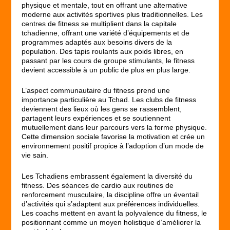
physique et mentale, tout en offrant une alternative
moderne aux activités sportives plus traditionnelles. Les
centres de fitness se multiplient dans la capitale
tchadienne, offrant une variété d’équipements et de
programmes adaptés aux besoins divers de la
population. Des tapis roulants aux poids libres, en
passant par les cours de groupe stimulants, le fitness
devient accessible à un public de plus en plus large.
L’aspect communautaire du fitness prend une
importance particulière au Tchad. Les clubs de fitness
deviennent des lieux où les gens se rassemblent,
partagent leurs expériences et se soutiennent
mutuellement dans leur parcours vers la forme physique.
Cette dimension sociale favorise la motivation et crée un
environnement positif propice à l’adoption d’un mode de
vie sain.
Les Tchadiens embrassent également la diversité du
fitness. Des séances de cardio aux routines de
renforcement musculaire, la discipline offre un éventail
d’activités qui s’adaptent aux préférences individuelles.
Les coachs mettent en avant la polyvalence du fitness, le
positionnant comme un moyen holistique d’améliorer la