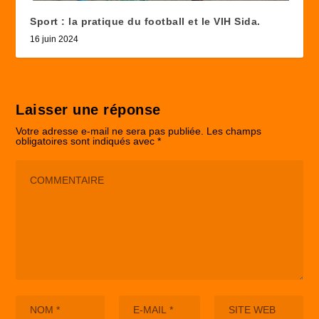
Sport : la pratique du football et le VIH Sida.
16 juin 2024
Laisser une réponse
Votre adresse e-mail ne sera pas publiée.
Les champs
obligatoires sont indiqués avec
*