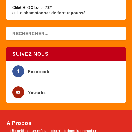
ChloCHLO
3 février 2021
Le championnat de foot repoussé
on
SUIVEZ NOUS
Facebook
Youtube
A Propos
Le
Sportif
est un média spécialisé dans la promotion,