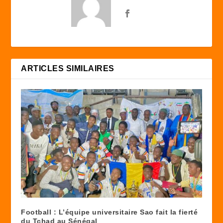
ARTICLES SIMILAIRES
Football : L’équipe universitaire Sao fait la fierté
du Tchad au Sénégal