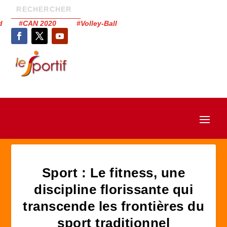
had #CAN 2020 #Volley-Ball
Sport : Le fitness, une
discipline florissante qui
transcende les frontières du
sport traditionnel