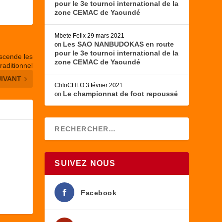
pour le 3e tournoi international de la
zone CEMAC de Yaoundé
Mbete Felix
29 mars 2021
Les SAO NANBUDOKAS en route
on
pour le 3e tournoi international de la
anscende les
zone CEMAC de Yaoundé
traditionnel
UIVANT
ChloCHLO
3 février 2021
Le championnat de foot repoussé
on
SUIVEZ NOUS
Facebook