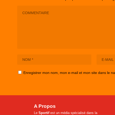
Enregistrer mon nom, mon e-mail et mon site dans le n
A Propos
Le
Sportif
est un média spécialisé dans la