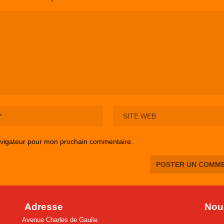
avigateur pour mon prochain commentaire.
Adresse
Nous
Avenue Charles de Gaulle