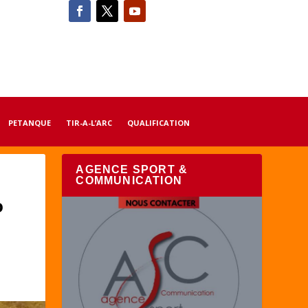
PETANQUE
TIR-A-L’ARC
QUALIFICATION
AGENCE SPORT &
COMMUNICATION
o