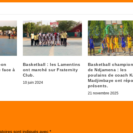
eon
Basketball : les Lamentins
Basketball champio
e face à
ont marché sur Fraternity
de Ndjamena : les
Club.
poulains de coach K
Madjimbaye ont rép
10 juin 2024
présents.
21 novembre 2025
atoires sont indiqués avec
*