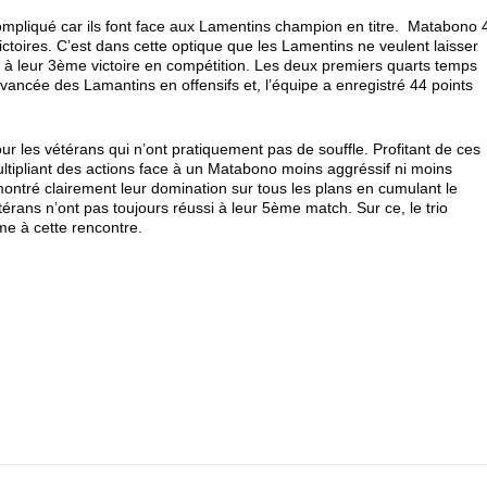
compliqué car ils font face aux Lamentins champion en titre. Matabono 
ctoires. C’est dans cette optique que les Lamentins ne veulent laisser
 à leur 3ème victoire en compétition. Les deux premiers quarts temps
vancée des Lamantins en offensifs et, l’équipe a enregistré 44 points
ur les vétérans qui n’ont pratiquement pas de souffle. Profitant de ces
ultipliant des actions face à un Matabono moins aggréssif ni moins
montré clairement leur domination sur tous les plans en cumulant le
érans n’ont pas toujours réussi à leur 5ème match. Sur ce, le trio
me à cette rencontre.