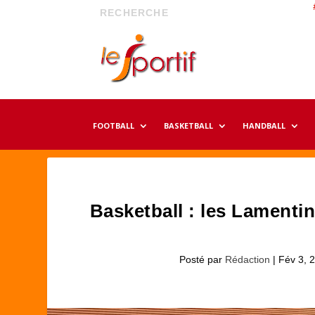
FOOTBALL
BASKETBALL
HANDBALL
Basketball : les Lamenti
Posté par
Rédaction
|
Fév 3, 