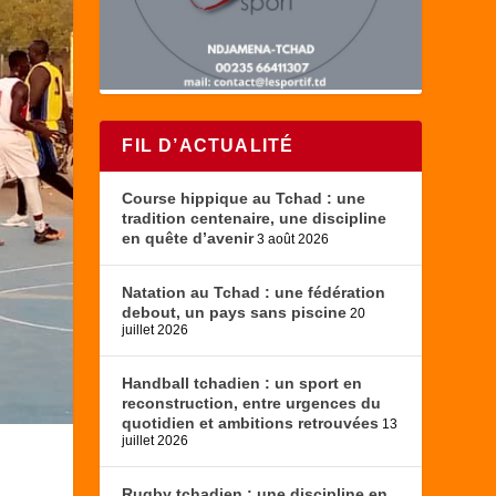
FIL D’ACTUALITÉ
Course hippique au Tchad : une
tradition centenaire, une discipline
en quête d’avenir
3 août 2026
Natation au Tchad : une fédération
debout, un pays sans piscine
20
juillet 2026
Handball tchadien : un sport en
reconstruction, entre urgences du
quotidien et ambitions retrouvées
13
juillet 2026
Rugby tchadien : une discipline en