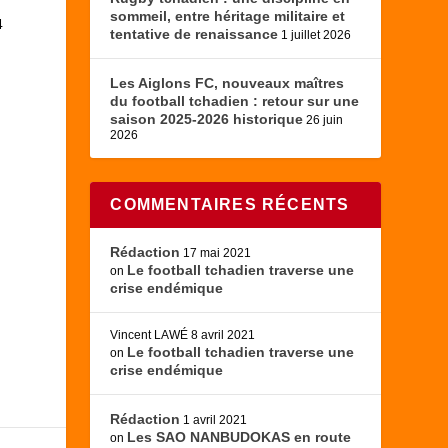
sommeil, entre héritage militaire et
4
tentative de renaissance
1 juillet 2026
Les Aiglons FC, nouveaux maîtres
du football tchadien : retour sur une
saison 2025-2026 historique
26 juin
2026
COMMENTAIRES RÉCENTS
Rédaction
17 mai 2021
Le football tchadien traverse une
on
crise endémique
Vincent LAWÉ
8 avril 2021
Le football tchadien traverse une
on
crise endémique
Rédaction
1 avril 2021
Les SAO NANBUDOKAS en route
on