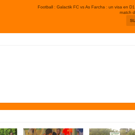
Football : Galactik FC vs As Farcha : un visa en D
match d
S