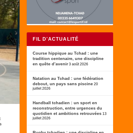
FIL D’ACTUALITÉ
Course hippique au Tchad : une
tradition centenaire, une discipline
en quête d’avenir
3 août 2026
Natation au Tchad : une fédération
debout, un pays sans piscine
20
juillet 2026
Handball tchadien : un sport en
reconstruction, entre urgences du
quotidien et ambitions retrouvées
13
t
juillet 2026
s
Rugby tchadien : une discipline en