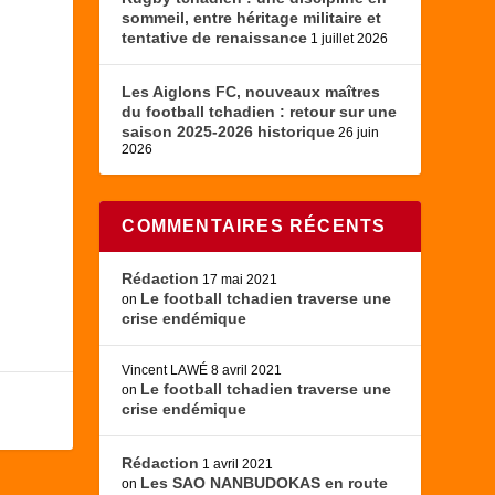
sommeil, entre héritage militaire et
tentative de renaissance
1 juillet 2026
Les Aiglons FC, nouveaux maîtres
du football tchadien : retour sur une
saison 2025-2026 historique
26 juin
2026
COMMENTAIRES RÉCENTS
Rédaction
17 mai 2021
Le football tchadien traverse une
on
crise endémique
Vincent LAWÉ
8 avril 2021
Le football tchadien traverse une
on
crise endémique
Rédaction
1 avril 2021
Les SAO NANBUDOKAS en route
on