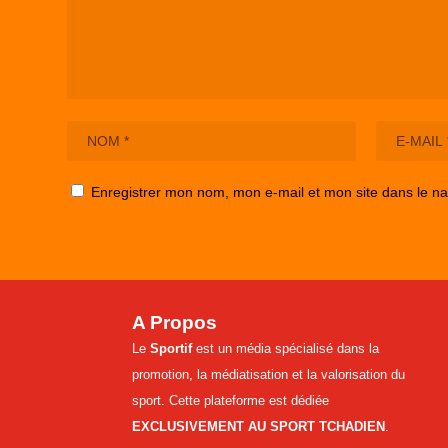
Enregistrer mon nom, mon e-mail et mon site dans le n
A Propos
Le
Sportif
est un média spécialisé dans la
promotion, la médiatisation et la valorisation du
sport. Cette plateforme est dédiée
EXCLUSIVEMENT AU SPORT TCHADIEN
.