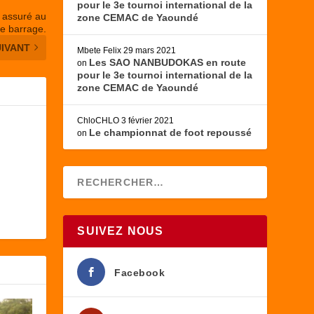
pour le 3e tournoi international de la
1 assuré au
zone CEMAC de Yaoundé
e barrage.
UIVANT
Mbete Felix
29 mars 2021
Les SAO NANBUDOKAS en route
on
pour le 3e tournoi international de la
zone CEMAC de Yaoundé
ChloCHLO
3 février 2021
Le championnat de foot repoussé
on
SUIVEZ NOUS
Facebook