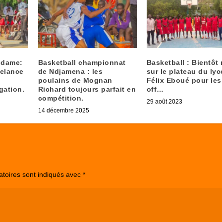
f dame:
Basketball championnat
Basketball : Bientôt 
relance
de Ndjamena : les
sur le plateau du lyc
poulains de Mognan
Félix Eboué pour les
gation.
Richard toujours parfait en
off…
compétition.
29 août 2023
14 décembre 2025
atoires sont indiqués avec
*