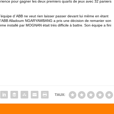
périence pour gagner les deux premiers quarts de jeux avec 32 paniers
’équipe d’ ABB ne veut rien laisser passer devant lui même en étant
ach d’ABB Alladoum NGARYAMBANG a pris une décision de remanier son
e installé par MOGNAN était très difficile à battre. Son équipe a fini
TAUX: