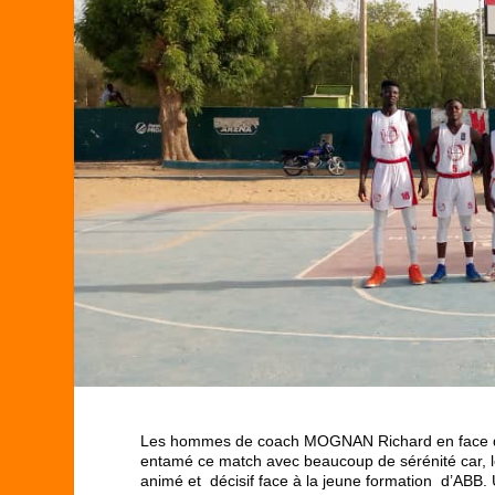
Les hommes de coach MOGNAN Richard en face d’un
entamé ce match avec beaucoup de sérénité car, le
animé et décisif face à la jeune formation d’ABB.