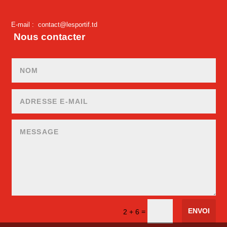
E-mail :
contact@lesportif.td
Nous contacter
ENVOI
=
2 + 6