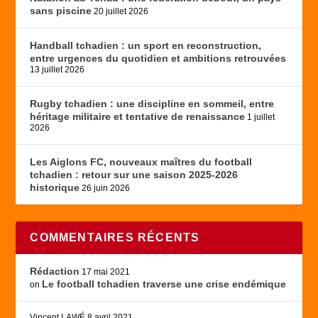
sans piscine
20 juillet 2026
Handball tchadien : un sport en reconstruction,
entre urgences du quotidien et ambitions retrouvées
13 juillet 2026
Rugby tchadien : une discipline en sommeil, entre
héritage militaire et tentative de renaissance
1 juillet
2026
Les Aiglons FC, nouveaux maîtres du football
tchadien : retour sur une saison 2025-2026
historique
26 juin 2026
COMMENTAIRES RÉCENTS
Rédaction
17 mai 2021
Le football tchadien traverse une crise endémique
on
Vincent LAWÉ
8 avril 2021