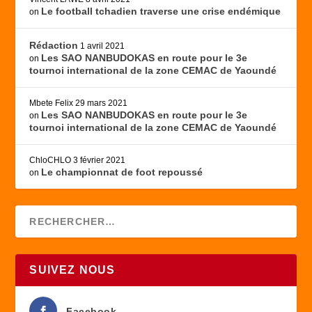
Le football tchadien traverse une crise endémique
on
Rédaction
1 avril 2021
Les SAO NANBUDOKAS en route pour le 3e
on
tournoi international de la zone CEMAC de Yaoundé
Mbete Felix
29 mars 2021
Les SAO NANBUDOKAS en route pour le 3e
on
tournoi international de la zone CEMAC de Yaoundé
ChloCHLO
3 février 2021
Le championnat de foot repoussé
on
SUIVEZ NOUS
Facebook