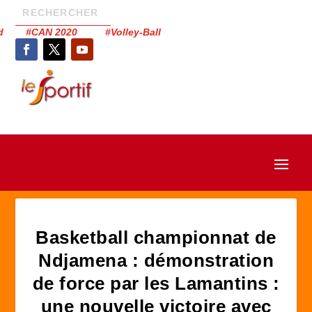
had #CAN 2020 #Volley-Ball
Basketball championnat de
Ndjamena : démonstration
de force par les Lamantins :
une nouvelle victoire avec