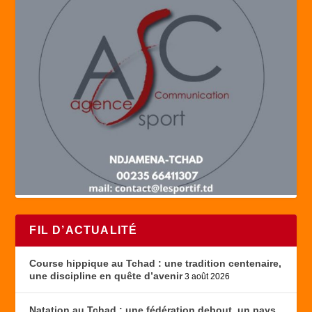
FIL D’ACTUALITÉ
Course hippique au Tchad : une tradition centenaire,
une discipline en quête d’avenir
3 août 2026
Natation au Tchad : une fédération debout, un pays