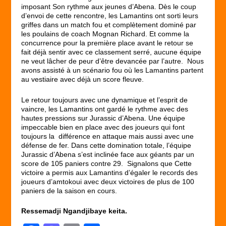
imposant Son rythme aux jeunes d’Abena. Dès le coup
d’envoi de cette rencontre, les Lamantins ont sorti leurs
griffes dans un match fou et complètement dominé par
les poulains de coach Mognan Richard. Et comme la
concurrence pour la première place avant le retour se
fait déjà sentir avec ce classement serré, aucune équipe
ne veut lâcher de peur d’être devancée par l’autre. Nous
avons assisté à un scénario fou où les Lamantins partent
au vestiaire avec déjà un score fleuve.
Le retour toujours avec une dynamique et l’esprit de
vaincre, les Lamantins ont gardé le rythme avec des
hautes pressions sur Jurassic d’Abena. Une équipe
impeccable bien en place avec des joueurs qui font
toujours la différence en attaque mais aussi avec une
défense de fer. Dans cette domination totale, l’équipe
Jurassic d’Abena s’est inclinée face aux géants par un
score de 105 paniers contre 29. Signalons que Cette
victoire a permis aux Lamantins d’égaler le records des
joueurs d’amtokoui avec deux victoires de plus de 100
paniers de la saison en cours.
Ressemadji Ngandjibaye keita.