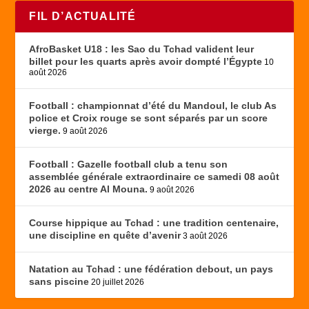
FIL D’ACTUALITÉ
AfroBasket U18 : les Sao du Tchad valident leur
billet pour les quarts après avoir dompté l’Égypte
10
août 2026
Football : championnat d’été du Mandoul, le club As
police et Croix rouge se sont séparés par un score
vierge.
9 août 2026
Football : Gazelle football club a tenu son
assemblée générale extraordinaire ce samedi 08 août
2026 au centre Al Mouna.
9 août 2026
Course hippique au Tchad : une tradition centenaire,
une discipline en quête d’avenir
3 août 2026
Natation au Tchad : une fédération debout, un pays
sans piscine
20 juillet 2026