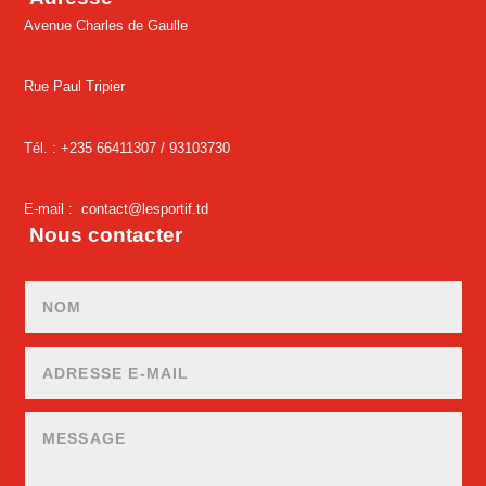
Avenue Charles de Gaulle
Rue Paul Tripier
Tél. : +235 66411307 /
93103730
E-mail :
contact@lesportif.td
Nous contacter