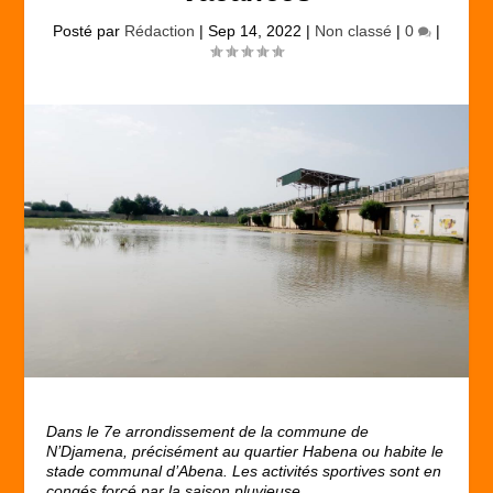
Posté par
Rédaction
|
Sep 14, 2022
|
Non classé
|
0
|
Dans le 7
e
arrondissement de la commune de
N’Djamena, précisément au quartier Habena ou habite le
stade communal d’Abena. Les activités sportives sont en
congés forcé par la saison pluvieuse.