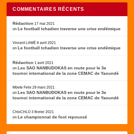
COMMENTAIRES RÉCENTS
Rédaction
17 mai 2021
Le football tchadien traverse une crise endémique
on
Vincent LAWÉ
8 avril 2021
Le football tchadien traverse une crise endémique
on
Rédaction
1 avril 2021
Les SAO NANBUDOKAS en route pour le 3e
on
tournoi international de la zone CEMAC de Yaoundé
Mbete Felix
29 mars 2021
Les SAO NANBUDOKAS en route pour le 3e
on
tournoi international de la zone CEMAC de Yaoundé
ChloCHLO
3 février 2021
Le championnat de foot repoussé
on