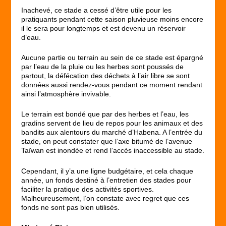
Inachevé, ce stade a cessé d’être utile pour les
pratiquants pendant cette saison pluvieuse moins encore
il le sera pour longtemps et est devenu un réservoir
d’eau.
Aucune partie ou terrain au sein de ce stade est épargné
par l’eau de la pluie ou les herbes sont poussés de
partout, la défécation des déchets à l’air libre se sont
données aussi rendez-vous pendant ce moment rendant
ainsi l’atmosphère invivable.
Le terrain est bondé que par des herbes et l’eau, les
gradins servent de lieu de repos pour les animaux et des
bandits aux alentours du marché d’Habena. A l’entrée du
stade, on peut constater que l’axe bitumé de l’avenue
Taïwan est inondée et rend l’accès inaccessible au stade.
Cependant, il y’a une ligne budgétaire, et cela chaque
année, un fonds destiné à l’entretien des stades pour
faciliter la pratique des activités sportives.
Malheureusement, l’on constate avec regret que ces
fonds ne sont pas bien utilisés.