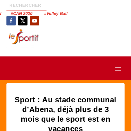
had #CAN 2020 #Volley-Ball
Sport : Au stade communal
d’Abena, déjà plus de 3
mois que le sport est en
vacances