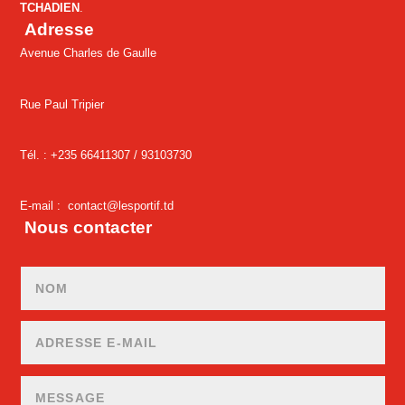
TCHADIEN
.
Adresse
Avenue Charles de Gaulle
Rue Paul Tripier
Tél. : +235 66411307 /
93103730
E-mail :
contact@lesportif.td
Nous contacter