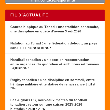
FIL D’ACTUALITÉ
Course hippique au Tchad : une tradition centenaire,
une discipline en quête d’avenir
3 août 2026
Natation au Tchad : une fédération debout, un pays
sans piscine
20 juillet 2026
Handball tchadien : un sport en reconstruction,
entre urgences du quotidien et ambitions retrouvées
13 juillet 2026
Rugby tchadien : une discipline en sommeil, entre
héritage militaire et tentative de renaissance
1 juillet
2026
Les Aiglons FC, nouveaux maîtres du football
tchadien : retour sur une saison 2025-2026
historique
26 juin 2026