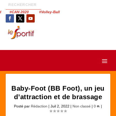
had #CAN 2020 #Volley-Ball
Baby-Foot (BB Foot), un jeu
d’attraction et de brassage
Posté par
Rédaction
|
Juil 2, 2022
|
Non classé
|
0
|