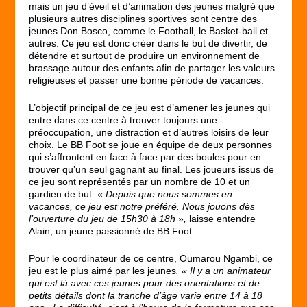
mais un jeu d’éveil et d’animation des jeunes malgré que
plusieurs autres disciplines sportives sont centre des
jeunes Don Bosco, comme le Football, le Basket-ball et
autres. Ce jeu est donc créer dans le but de divertir, de
détendre et surtout de produire un environnement de
brassage autour des enfants afin de partager les valeurs
religieuses et passer une bonne période de vacances.
L’objectif principal de ce jeu est d’amener les jeunes qui
entre dans ce centre à trouver toujours une
préoccupation, une distraction et d’autres loisirs de leur
choix. Le BB Foot se joue en équipe de deux personnes
qui s’affrontent en face à face par des boules pour en
trouver qu’un seul gagnant au final. Les joueurs issus de
ce jeu sont représentés par un nombre de 10 et un
gardien de but. «
Depuis que nous sommes en
vacances, ce jeu est notre préféré. Nous jouons dès
l’ouverture du jeu de 15h30 à 18h »,
laisse entendre
Alain, un jeune passionné de BB Foot.
Pour le coordinateur de ce centre, Oumarou Ngambi, ce
jeu est le plus aimé par les jeunes
. « Il y a un animateur
qui est là avec ces jeunes pour des orientations et de
petits détails dont la tranche d’âge varie entre 14 à 18