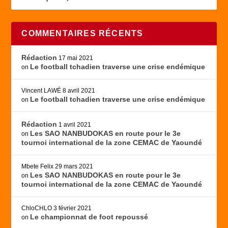
COMMENTAIRES RÉCENTS
Rédaction
17 mai 2021
Le football tchadien traverse une crise endémique
on
Vincent LAWÉ
8 avril 2021
Le football tchadien traverse une crise endémique
on
Rédaction
1 avril 2021
Les SAO NANBUDOKAS en route pour le 3e
on
tournoi international de la zone CEMAC de Yaoundé
Mbete Felix
29 mars 2021
Les SAO NANBUDOKAS en route pour le 3e
on
tournoi international de la zone CEMAC de Yaoundé
ChloCHLO
3 février 2021
Le championnat de foot repoussé
on