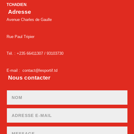
TCHADIEN
.
Adresse
Avenue Charles de Gaulle
Rue Paul Tripier
Tél. : +235 66411307 /
93103730
E-mail :
contact@lesportif.td
Nous contacter