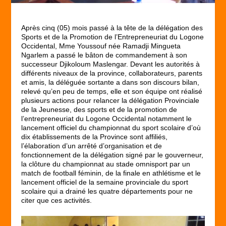
Après cinq (05) mois passé à la tête de la délégation des
Sports et de la Promotion de l’Entrepreneuriat du Logone
Occidental, Mme Youssouf née Ramadji Mingueta
Ngarlem a passé le bâton de commandement à son
successeur Djikoloum Maslengar. Devant les autorités à
différents niveaux de la province, collaborateurs, parents
et amis, la déléguée sortante a dans son discours bilan,
relevé qu’en peu de temps, elle et son équipe ont réalisé
plusieurs actions pour relancer la délégation Provinciale
de la Jeunesse, des sports et de la promotion de
l’entrepreneuriat du Logone Occidental notamment le
lancement officiel du championnat du sport scolaire d’où
dix établissements de la Province sont affiliés,
l’élaboration d’un arrêté d’organisation et de
fonctionnement de la délégation signé par le gouverneur,
la clôture du championnat au stade omnisport par un
match de football féminin, de la finale en athlétisme et le
lancement officiel de la semaine provinciale du sport
scolaire qui a drainé les quatre départements pour ne
citer que ces activités.