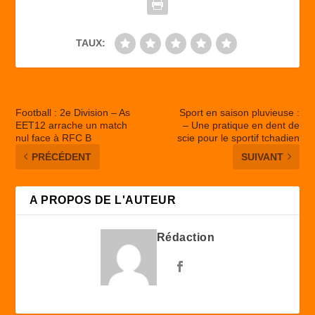
k
TAUX:
Football : 2e Division – As
Sport en saison pluvieuse :
EET12 arrache un match
– Une pratique en dent de
nul face à RFC B
scie pour le sportif tchadien
PRÉCÉDENT
SUIVANT
A PROPOS DE L'AUTEUR
Rédaction