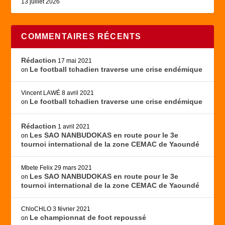
13 juillet 2026
COMMENTAIRES RÉCENTS
Rédaction
17 mai 2021
Le football tchadien traverse une crise endémique
on
Vincent LAWÉ
8 avril 2021
Le football tchadien traverse une crise endémique
on
Rédaction
1 avril 2021
Les SAO NANBUDOKAS en route pour le 3e
on
tournoi international de la zone CEMAC de Yaoundé
Mbete Felix
29 mars 2021
Les SAO NANBUDOKAS en route pour le 3e
on
tournoi international de la zone CEMAC de Yaoundé
ChloCHLO
3 février 2021
Le championnat de foot repoussé
on