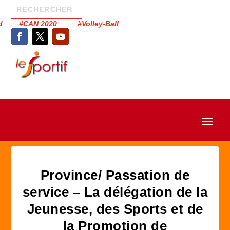
had #CAN 2020 #Volley-Ball
Province/ Passation de
service – La délégation de la
Jeunesse, des Sports et de
la Promotion de