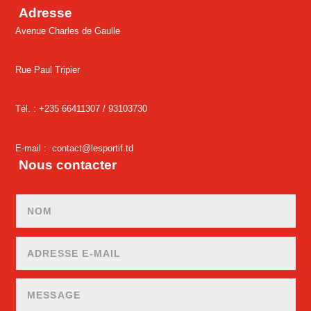
Adresse
Avenue Charles de Gaulle
Rue Paul Tripier
Tél. : +235 66411307 /
93103730
E-mail :
contact@lesportif.td
Nous contacter