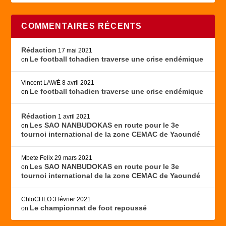
COMMENTAIRES RÉCENTS
Rédaction
17 mai 2021
Le football tchadien traverse une crise endémique
on
Vincent LAWÉ
8 avril 2021
Le football tchadien traverse une crise endémique
on
Rédaction
1 avril 2021
Les SAO NANBUDOKAS en route pour le 3e
on
tournoi international de la zone CEMAC de Yaoundé
Mbete Felix
29 mars 2021
Les SAO NANBUDOKAS en route pour le 3e
on
tournoi international de la zone CEMAC de Yaoundé
ChloCHLO
3 février 2021
Le championnat de foot repoussé
on