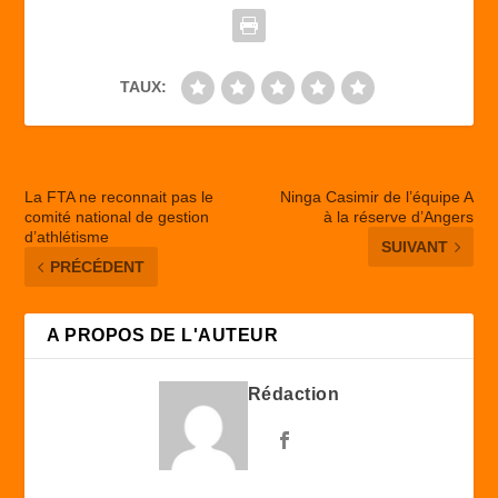
k
TAUX:
La FTA ne reconnait pas le
Ninga Casimir de l’équipe A
comité national de gestion
à la réserve d’Angers
d’athlétisme
SUIVANT
PRÉCÉDENT
A PROPOS DE L'AUTEUR
Rédaction