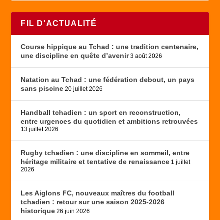
FIL D’ACTUALITÉ
Course hippique au Tchad : une tradition centenaire,
une discipline en quête d’avenir
3 août 2026
Natation au Tchad : une fédération debout, un pays
sans piscine
20 juillet 2026
Handball tchadien : un sport en reconstruction,
entre urgences du quotidien et ambitions retrouvées
13 juillet 2026
Rugby tchadien : une discipline en sommeil, entre
héritage militaire et tentative de renaissance
1 juillet
2026
Les Aiglons FC, nouveaux maîtres du football
tchadien : retour sur une saison 2025-2026
historique
26 juin 2026