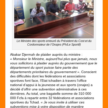
Le Ministre des sports entouré du Président du Cost et du
Cordonnateur de l’Onajes (Ph/Le Sportif)
Abakar Djermah de plaider auprès du ministre :
« Monsieur le Ministre, aujourd’hui plus que jamais, nous
vous sollicitons à plaider auprès du gouvernement que le
département du sport puisse faire partie des
départements prioritaires du gouvernement »
. Conscient
des difficultés dont les fédérations et associations
sportives font face, l’Etat tchadien à travers l’office
national d’appui à la jeunesse et aux sports (onajes) a
décidé d’offrir une subvention administrative à ces
dernières. Au total, une bagatelle somme de 310 000
000 Fcfa à repartir entre 32 fédérations et associations
sportives du Tchad.
« Je vous invite à utiliser ces
subventions mise à votre disposition de manière