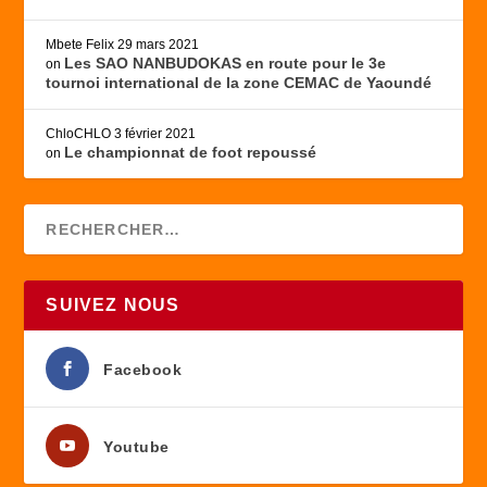
Mbete Felix
29 mars 2021
Les SAO NANBUDOKAS en route pour le 3e
on
tournoi international de la zone CEMAC de Yaoundé
ChloCHLO
3 février 2021
Le championnat de foot repoussé
on
SUIVEZ NOUS
Facebook
Youtube