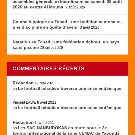
assemblée générale extraordinaire ce samedi 08 août
2026 au centre Al Mouna.
9 août 2026
Course hippique au Tchad : une tradition centenaire,
une discipline en quête d’avenir
3 août 2026
Natation au Tchad : une fédération debout, un pays
sans piscine
20 juillet 2026
COMMENTAIRES RÉCENTS
Rédaction
17 mai 2021
Le football tchadien traverse une crise endémique
on
Vincent LAWÉ
8 avril 2021
Le football tchadien traverse une crise endémique
on
Rédaction
1 avril 2021
Les SAO NANBUDOKAS en route pour le 3e
on
tournoi international de la zone CEMAC de Yaoundé