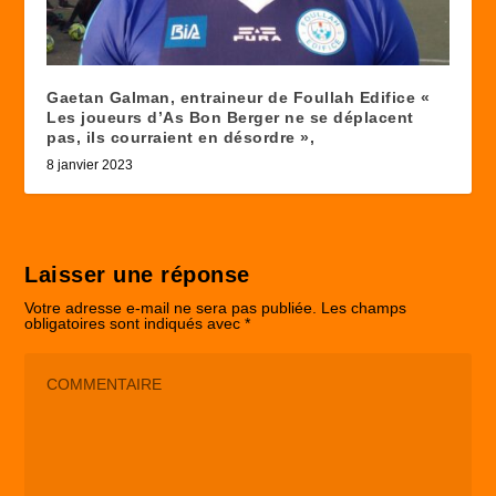
Gaetan Galman, entraineur de Foullah Edifice «
Les joueurs d’As Bon Berger ne se déplacent
pas, ils courraient en désordre »,
8 janvier 2023
Laisser une réponse
Votre adresse e-mail ne sera pas publiée.
Les champs
obligatoires sont indiqués avec
*