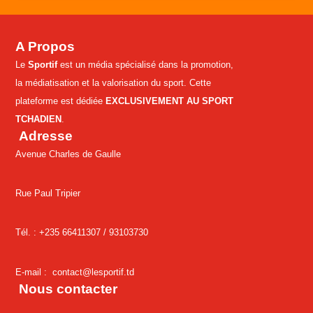
A Propos
Le
Sportif
est un média spécialisé dans la promotion,
la médiatisation et la valorisation du sport. Cette
plateforme est dédiée
EXCLUSIVEMENT AU SPORT
TCHADIEN
.
Adresse
Avenue Charles de Gaulle
Rue Paul Tripier
Tél. : +235 66411307 /
93103730
E-mail :
contact@lesportif.td
Nous contacter