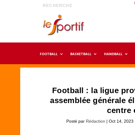
FOOTBALL
BASKETBALL
HANDBALL
Football : la ligue p
assemblée générale él
centre 
Posté par
Rédaction
|
Oct 14, 2023