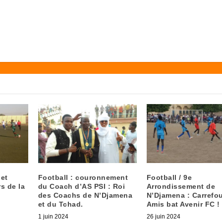
 et
Football : couronnement
Football / 9e
s de la
du Coach d’AS PSI : Roi
Arrondissement de
des Coachs de N’Djamena
N’Djamena : Carrefo
et du Tchad.
Amis bat Avenir FC !
1 juin 2024
26 juin 2024