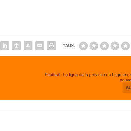
TAUX:
Football : La ligue de la province du Logone or
nouve
S