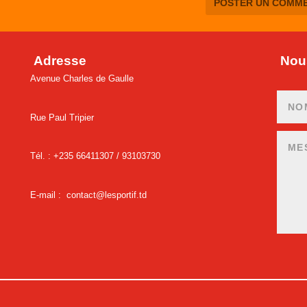
Adresse
Nous
Avenue Charles de Gaulle
Rue Paul Tripier
Tél. : +235 66411307 /
93103730
E-mail :
contact@lesportif.td