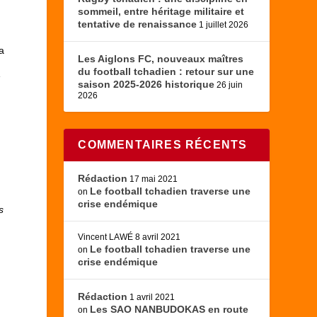
sommeil, entre héritage militaire et
tentative de renaissance
1 juillet 2026
 a
Les Aiglons FC, nouveaux maîtres
du football tchadien : retour sur une
e
saison 2025-2026 historique
26 juin
2026
COMMENTAIRES RÉCENTS
Rédaction
17 mai 2021
Le football tchadien traverse une
on
crise endémique
s
e
Vincent LAWÉ
8 avril 2021
Le football tchadien traverse une
on
crise endémique
Rédaction
1 avril 2021
Les SAO NANBUDOKAS en route
on