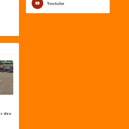
Youtube
ur des