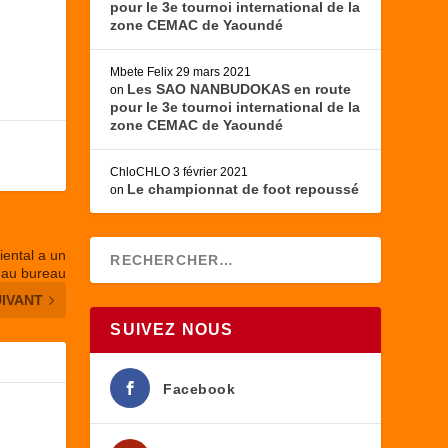
pour le 3e tournoi international de la
zone CEMAC de Yaoundé
Mbete Felix
29 mars 2021
Les SAO NANBUDOKAS en route
on
pour le 3e tournoi international de la
zone CEMAC de Yaoundé
ChloCHLO
3 février 2021
Le championnat de foot repoussé
on
iental a un
au bureau
UIVANT
SUIVEZ NOUS
Facebook