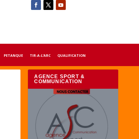
PETANQUE
TIR-A-L’ARC
QUALIFICATION
AGENCE SPORT &
COMMUNICATION