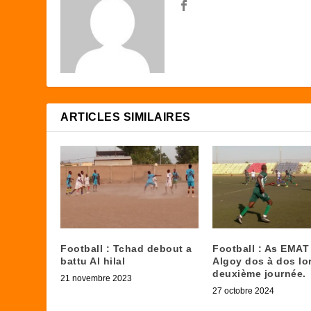
ARTICLES SIMILAIRES
Football : Tchad debout a
Football : As EMAT
battu Al hilal
Algoy dos à dos lor
deuxième journée.
21 novembre 2023
27 octobre 2024