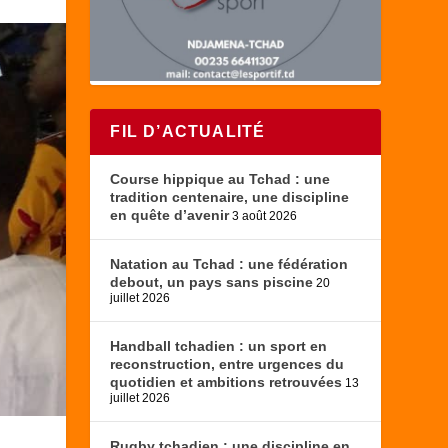
FIL D’ACTUALITÉ
Course hippique au Tchad : une
tradition centenaire, une discipline
en quête d’avenir
3 août 2026
Natation au Tchad : une fédération
debout, un pays sans piscine
20
juillet 2026
Handball tchadien : un sport en
reconstruction, entre urgences du
quotidien et ambitions retrouvées
13
juillet 2026
Rugby tchadien : une discipline en