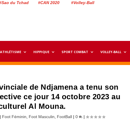
#Sao du Tchad #CAN 2020 #Volley-Ball
ATHLÉTISME
HIPPIQUE
SPORT COMBAT
VOLLEY-BALL
rovinciale de Ndjamena a tenu son
ective ce jour 14 octobre 2023 au
culturel Al Mouna.
|
Foot Féminin
,
Foot Masculin
,
FootBall
|
0
|