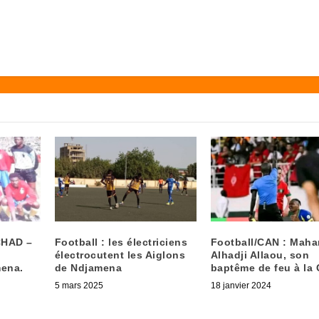
TCHAD –
Football : les électriciens
Football/CAN : Mah
électrocutent les Aiglons
Alhadji Allaou, son
mena.
de Ndjamena
baptême de feu à la
5 mars 2025
18 janvier 2024