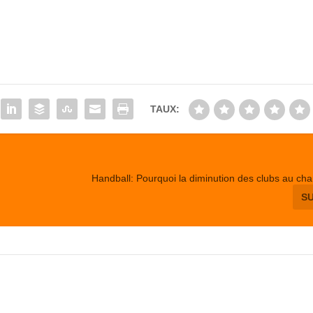
TAUX:
Handball: Pourquoi la diminution des clubs au c
S