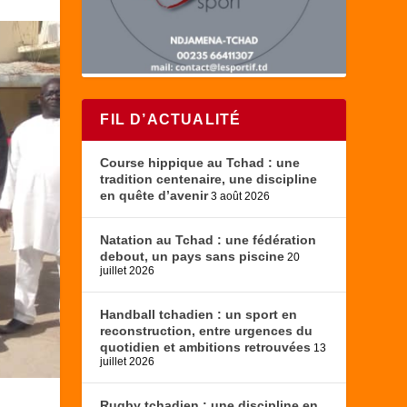
FIL D’ACTUALITÉ
Course hippique au Tchad : une
tradition centenaire, une discipline
en quête d’avenir
3 août 2026
Natation au Tchad : une fédération
debout, un pays sans piscine
20
juillet 2026
Handball tchadien : un sport en
reconstruction, entre urgences du
quotidien et ambitions retrouvées
13
juillet 2026
Rugby tchadien : une discipline en