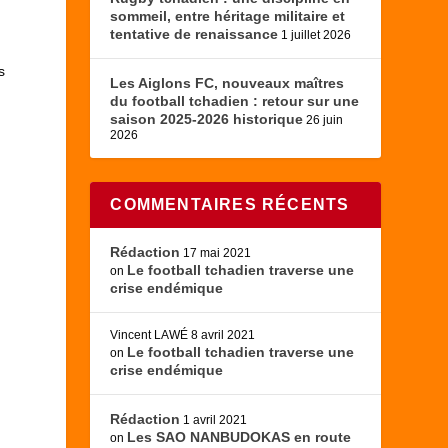
sommeil, entre héritage militaire et
tentative de renaissance
1 juillet 2026
s
Les Aiglons FC, nouveaux maîtres
du football tchadien : retour sur une
saison 2025-2026 historique
26 juin
2026
COMMENTAIRES RÉCENTS
Rédaction
17 mai 2021
Le football tchadien traverse une
on
crise endémique
Vincent LAWÉ
8 avril 2021
Le football tchadien traverse une
on
crise endémique
Rédaction
1 avril 2021
Les SAO NANBUDOKAS en route
on