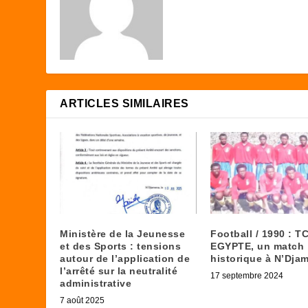
ARTICLES SIMILAIRES
Ministère de la Jeunesse
Football / 1990 : 
et des Sports : tensions
EGYPTE, un match
autour de l’application de
historique à N’Dja
l’arrêté sur la neutralité
17 septembre 2024
administrative
7 août 2025