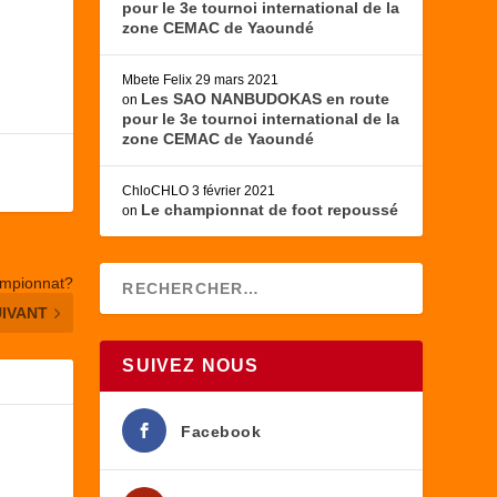
pour le 3e tournoi international de la
zone CEMAC de Yaoundé
Mbete Felix
29 mars 2021
Les SAO NANBUDOKAS en route
on
pour le 3e tournoi international de la
zone CEMAC de Yaoundé
ChloCHLO
3 février 2021
Le championnat de foot repoussé
on
hampionnat?
UIVANT
SUIVEZ NOUS
Facebook