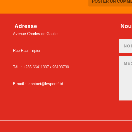
Adresse
Nous
Avenue Charles de Gaulle
Rue Paul Tripier
Tél. : +235 66411307 /
93103730
E-mail :
contact@lesportif.td