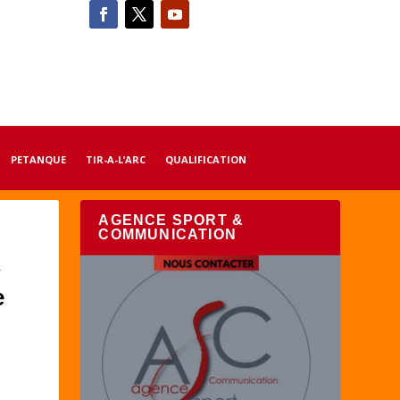
PETANQUE
TIR-A-L’ARC
QUALIFICATION
AGENCE SPORT &
COMMUNICATION
»
e