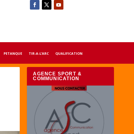
PETANQUE
TIR-A-L’ARC
QUALIFICATION
AGENCE SPORT &
COMMUNICATION