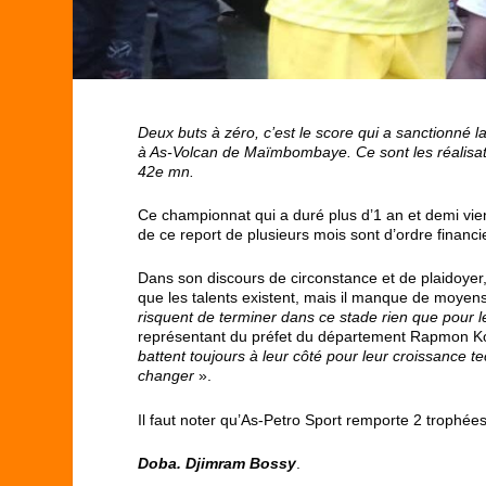
Deux buts à zéro, c’est le score qui a sanctionné
à As-Volcan de Maïmbombaye. Ce sont les réalisa
42
e
mn.
Ce championnat qui a duré plus d’1 an et demi vient
de ce report de plusieurs mois sont d’ordre financi
Dans son discours de circonstance et de plaidoye
que les talents existent, mais il manque de moyens
risquent de terminer dans ce stade rien que pour
représentant du préfet du département Rapmon Kou
battent toujours à leur côté pour leur croissance t
changer
».
Il faut noter qu’As-Petro Sport remporte 2 trophée
Doba. Djimram Bossy
.