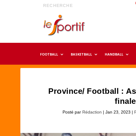
FOOTBALL
BASKETBALL
HANDBALL
Province/ Football : A
final
Posté par
Rédaction
|
Jan 23, 2023
|