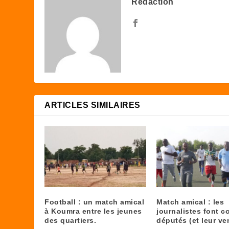
Rédaction
ARTICLES SIMILAIRES
Football : un match amical
Match amical : les
à Koumra entre les jeunes
journalistes font co
des quartiers.
députés (et leur ve