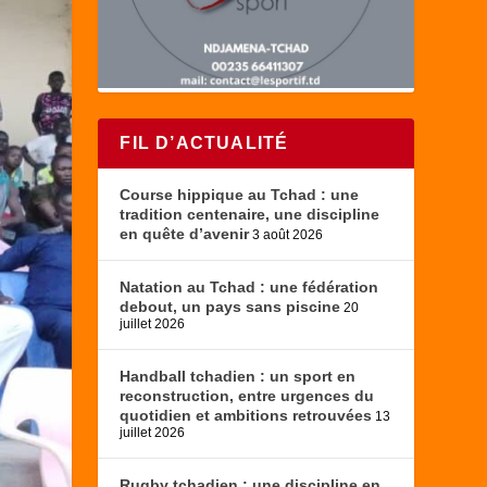
FIL D’ACTUALITÉ
Course hippique au Tchad : une
tradition centenaire, une discipline
en quête d’avenir
3 août 2026
Natation au Tchad : une fédération
debout, un pays sans piscine
20
juillet 2026
Handball tchadien : un sport en
reconstruction, entre urgences du
quotidien et ambitions retrouvées
13
juillet 2026
Rugby tchadien : une discipline en