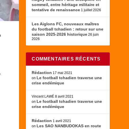
sommeil, entre héritage militaire et
tentative de renaissance
1 juillet 2026
Les Aiglons FC, nouveaux maîtres
du football tchadien : retour sur une
saison 2025-2026 historique
26 juin
a
2026
COMMENTAIRES RÉCENTS
Rédaction
17 mai 2021
e
Le football tchadien traverse une
on
crise endémique
Vincent LAWÉ
8 avril 2021
Le football tchadien traverse une
on
crise endémique
Rédaction
1 avril 2021
Les SAO NANBUDOKAS en route
on