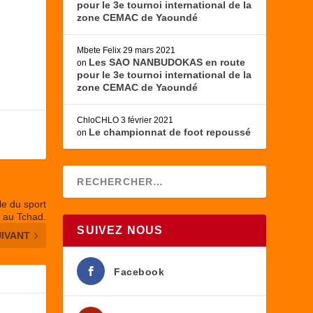
pour le 3e tournoi international de la
zone CEMAC de Yaoundé
Mbete Felix
29 mars 2021
Les SAO NANBUDOKAS en route
on
pour le 3e tournoi international de la
zone CEMAC de Yaoundé
ChloCHLO
3 février 2021
Le championnat de foot repoussé
on
le du sport
n au Tchad.
SUIVEZ NOUS
UIVANT
Facebook