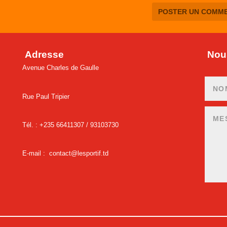
Adresse
Nous
Avenue Charles de Gaulle
Rue Paul Tripier
Tél. : +235 66411307 /
93103730
E-mail :
contact@lesportif.td