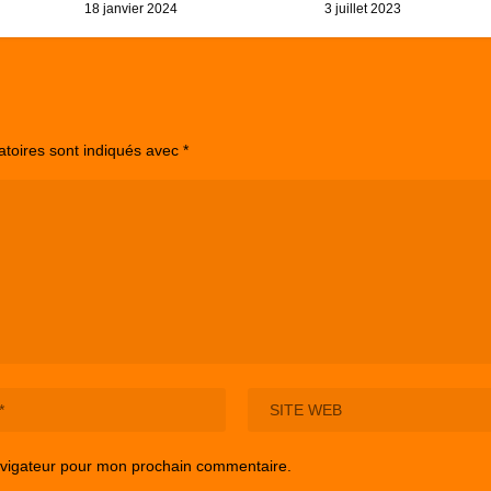
18 janvier 2024
3 juillet 2023
atoires sont indiqués avec
*
avigateur pour mon prochain commentaire.