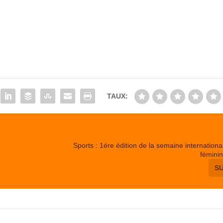
TAUX:
Sports : 1ére édition de la semaine internationa
fémini
S