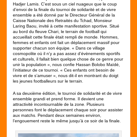
Hadjer Lamis. C’est sous un ciel nuageux que le coup
d’envoi de la finale du tournoi de solidarité et de vivre
ensemble a été donné par le Directeur Général de la
Caisse Nationale des Retraités du Tchad, Monsieur
Laring Baou, invité à cette manifestation sportive. Situé
au bord du fleuve Chari, le terrain de football qui
accueillait cette finale était rempli de monde. Hommes,
femmes et enfants ont fait un déplacement massif pour
supporter chacun son équipe. « Dans ce village
cosmopolite où il n’y a pas assez d’évènements sportifs
et culturels, il fallait bien quelque chose de ce genre pour
unir la population », nous confie Hassan Bolobo Maïdé,
l’initiateur de ce tournoi. « Ces enfants ont besoin de
vivre et de s’amuser », nous dit-il en montrant du doigt
les jeunes footballeurs sur le terrain.
A sa deuxième édition, le tournoi de solidarité et de vivre
ensemble grandi et prend forme. Il devient une
attractivité incontournable de la zone. Plusieurs
personnes font le déplacement chaque soir pour assister
aux matchs. Pendant deux semaines environ,
l’engouement reste le même jusqu’à ce soir de la finale.