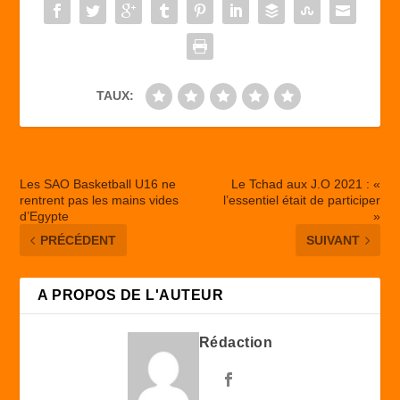
o
n
k
TAUX:
Les SAO Basketball U16 ne
Le Tchad aux J.O 2021 : «
rentrent pas les mains vides
l’essentiel était de participer
d’Egypte
»
PRÉCÉDENT
SUIVANT
A PROPOS DE L'AUTEUR
Rédaction