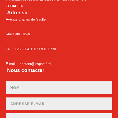
TCHADIEN
.
Adresse
Avenue Charles de Gaulle
Rue Paul Tripier
Tél. : +235 66411307 /
93103730
E-mail :
contact@lesportif.td
Nous contacter