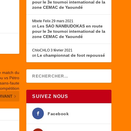
pour le 3e tournoi international de la
zone CEMAC de Yaoundé
Mbete Felix
29 mars 2021
Les SAO NANBUDOKAS en route
on
pour le 3e tournoi international de la
zone CEMAC de Yaoundé
ChloCHLO
3 février 2021
Le championnat de foot repoussé
on
e match du
u vs Pétro
 sans-faute
compétition
UIVANT
SUIVEZ NOUS
Facebook