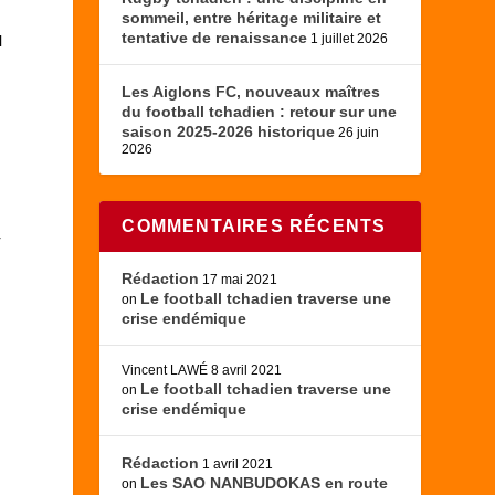
sommeil, entre héritage militaire et
tentative de renaissance
1 juillet 2026
l
Les Aiglons FC, nouveaux maîtres
du football tchadien : retour sur une
saison 2025-2026 historique
26 juin
2026
COMMENTAIRES RÉCENTS
r
Rédaction
17 mai 2021
Le football tchadien traverse une
on
crise endémique
Vincent LAWÉ
8 avril 2021
Le football tchadien traverse une
on
crise endémique
Rédaction
1 avril 2021
Les SAO NANBUDOKAS en route
on