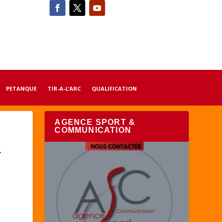
PETANQUE
TIR-A-L’ARC
QUALIFICATION
AGENCE SPORT &
COMMUNICATION
à