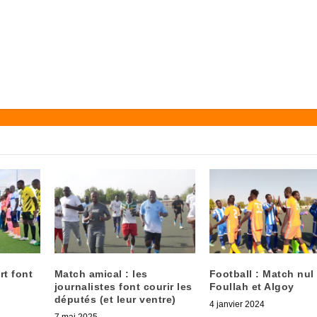
rt font
Match amical : les
Football : Match nul
journalistes font courir les
Foullah et Algoy
députés (et leur ventre)
4 janvier 2024