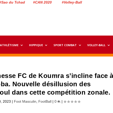
#Sao du Tchad #CAN 2020 #Volley-Ball
ATHLÉTISME
HIPPIQUE
SPORT COMBAT
VOLLEY-BALL
esse FC de Koumra s’incline face 
ba. Nouvelle désillusion des
l dans cette compétition zonale.
0, 2023
|
Foot Masculin
,
FootBall
|
0
|