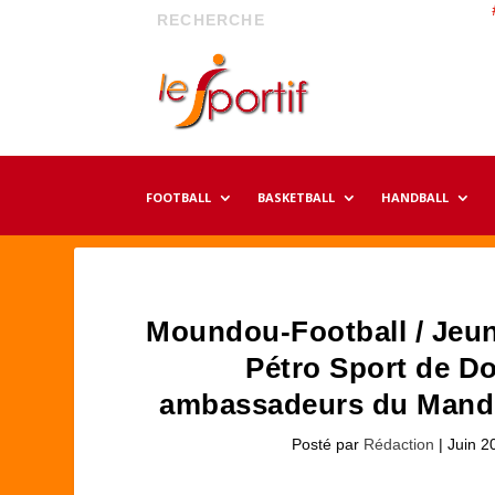
FOOTBALL
BASKETBALL
HANDBALL
Moundou-Football / Jeun
Pétro Sport de Do
ambassadeurs du Mandou
Posté par
Rédaction
|
Juin 2