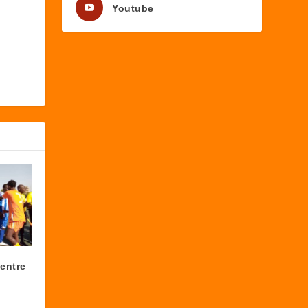
Youtube
 entre