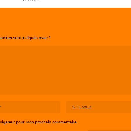
7 mai 2025
atoires sont indiqués avec
*
avigateur pour mon prochain commentaire.