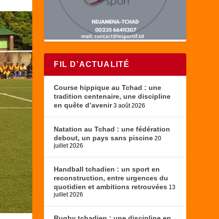
FIL D’ACTUALITÉ
Course hippique au Tchad : une
tradition centenaire, une discipline
en quête d’avenir
3 août 2026
Natation au Tchad : une fédération
debout, un pays sans piscine
20
juillet 2026
Handball tchadien : un sport en
reconstruction, entre urgences du
quotidien et ambitions retrouvées
13
juillet 2026
Rugby tchadien : une discipline en