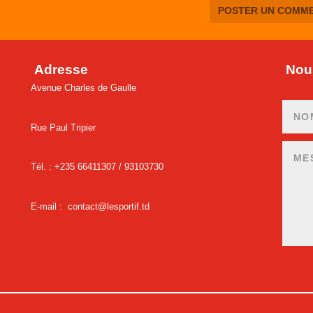
Adresse
Nous
Avenue Charles de Gaulle
Rue Paul Tripier
Tél. : +235 66411307 /
93103730
E-mail :
contact@lesportif.td