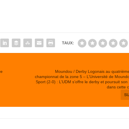
TAUX:
re
Moundou / Derby Logonais au quatrièm
championnat de la zone 5 – L’Université de Moundo
Sport (2-0) : L’UDM s’offre le derby et poursuit son
dans cette 
S