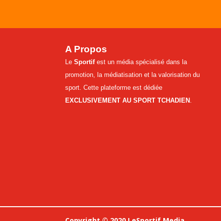
A Propos
Le
Sportif
est un média spécialisé dans la
promotion, la médiatisation et la valorisation du
sport. Cette plateforme est dédiée
EXCLUSIVEMENT AU SPORT TCHADIEN
.
Copyright © 2020 LeSportif Media