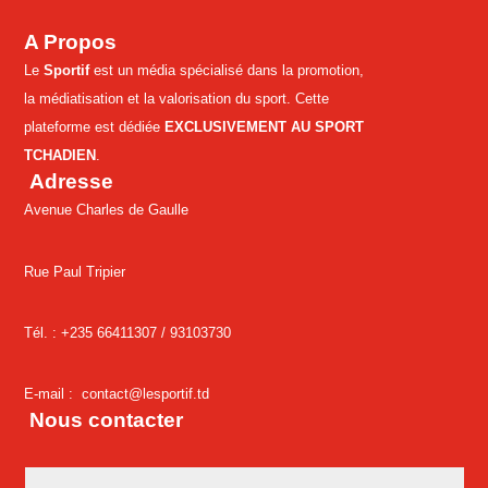
A Propos
Le
Sportif
est un média spécialisé dans la promotion,
la médiatisation et la valorisation du sport. Cette
plateforme est dédiée
EXCLUSIVEMENT AU SPORT
TCHADIEN
.
Adresse
Avenue Charles de Gaulle
Rue Paul Tripier
Tél. : +235 66411307 /
93103730
E-mail :
contact@lesportif.td
Nous contacter