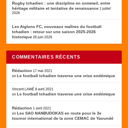
Rugby tchadien : une discipline en sommeil, entre
héritage militaire et tentative de renaissance
1 juillet
2026
Les Aiglons FC, nouveaux maîtres du football
tchadien : retour sur une saison 2025-2026
historique
26 juin 2026
COMMENTAIRES RÉCENTS
Rédaction
17 mai 2021
Le football tchadien traverse une crise endémique
on
Vincent LAWÉ
8 avril 2021
Le football tchadien traverse une crise endémique
on
Rédaction
1 avril 2021
Les SAO NANBUDOKAS en route pour le 3e
on
tournoi international de la zone CEMAC de Yaoundé