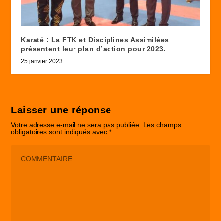
Karaté : La FTK et Disciplines Assimilées
présentent leur plan d’action pour 2023.
25 janvier 2023
Laisser une réponse
Votre adresse e-mail ne sera pas publiée.
Les champs
obligatoires sont indiqués avec
*