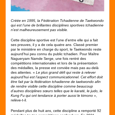
Créée en 1995, la Fédération Tchadienne de Taekwondo
qui est l’une de brillantes disciplines sportives tchadienne
n’est malheureusement pas visible.
Cette discipline sportive est l’une d’entre elle qui a fait
ses preuves, il y a de cela quatre ans. Classé premier
par le ministère en charge du sport, le Taekwondo reste
aujourd’hui peu connu du public tchadien. Pour Maître
Nagueryam Namde Serge, une fois rentré des
compétitions internationales et lors de la présentation
des médailles, la presse est conviée mais pas au-delà
des attentes. «
Le plus grand défi qui reste à relever
aujourd’hui est l’aspect communicationnel. Cet effort doit
être fait par la fédération tchadienne de taekwondo afin
de rendre visible cette discipline comme beaucoup
d’autres disciplines sœurs telles que le karaté, le judo, le
Kung Fu qui ont tendance à porter aussi le kimono
»,
relève-t-il.
Pendant plus de huit ans, cette discipline a remporté 92