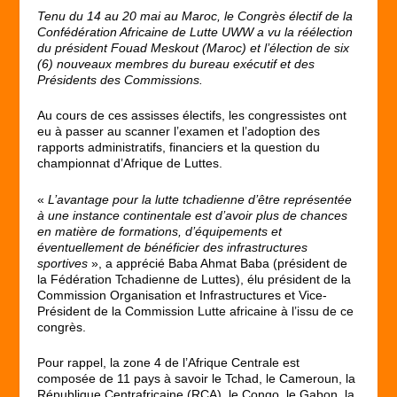
Tenu du 14 au 20 mai au Maroc, le Congrès électif de la
Confédération Africaine de Lutte UWW a vu la réélection
du président Fouad Meskout (Maroc) et l’élection de six
(6) nouveaux membres du bureau exécutif et des
Présidents des Commissions.
Au cours de ces assisses électifs, les congressistes ont
eu à passer au scanner l’examen et l’adoption des
rapports administratifs, financiers et la question du
championnat d’Afrique de Luttes.
«
L’avantage pour la lutte tchadienne d’être représentée
à une instance continentale est d’avoir plus de chances
en matière de formations, d’équipements et
éventuellement de bénéficier des infrastructures
sportives
», a apprécié Baba Ahmat Baba (président de
la Fédération Tchadienne de Luttes), élu président de la
Commission Organisation et Infrastructures et Vice-
Président de la Commission Lutte africaine à l’issu de ce
congrès.
Pour rappel, la zone 4 de l’Afrique Centrale est
composée de 11 pays à savoir le Tchad, le Cameroun, la
République Centrafricaine (RCA), le Congo, le Gabon, la