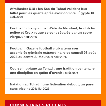
AfroBasket U18 : les Sao du Tchad valident leur
billet pour les quarts après avoir dompté l’Égypte
10
août 2026
Football : championnat d’été du Mandoul, le club As
police et Croix rouge se sont séparés par un score
vierge.
9 août 2026
Football : Gazelle football club a tenu son
assemblée générale extraordinaire ce samedi 08 août
2026 au centre Al Mouna.
9 août 2026
Course hippique au Tchad : une tradition centenaire,
une discipline en quête d’avenir
3 août 2026
Natation au Tchad : une fédération debout, un pays
sans piscine
20 juillet 2026
COMMENTAIRES RÉCENTS