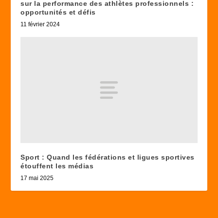
sur la performance des athlètes professionnels :
opportunités et défis
11 février 2024
Sport : Quand les fédérations et ligues sportives
étouffent les médias
17 mai 2025