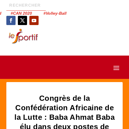
had #CAN 2020 #Volley-Ball
Congrès de la
Confédération Africaine de
la Lutte : Baba Ahmat Baba
élu dans deux postes de