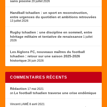
sans piscine
20 juillet 2026
Handball tchadien : un sport en reconstruction,
entre urgences du quotidien et ambitions retrouvées
13 juillet 2026
Rugby tchadien : une discipline en sommeil, entre
héritage militaire et tentative de renaissance
1 juillet
2026
Les Aiglons FC, nouveaux maîtres du football
tchadien : retour sur une saison 2025-2026
historique
26 juin 2026
COMMENTAIRES RÉCENTS
Rédaction
17 mai 2021
Le football tchadien traverse une crise endémique
on
Vincent LAWÉ
8 avril 2021