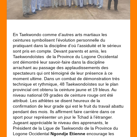
En Taekwondo comme d’autres arts martiaux les
ceintures symbolisent l’évolution personnelle du
pratiquant dans la discipline d’où l’assiduité et le sérieux
sont pris en compte. Devant parents et amis, les
Taekwondoïstes
de la Province du Logone Occidental
ont démontré leur savoir-faire dans la discipline
arrachant au passage des applaudissements des
spectateurs qui ont témoigné de leur présence à ce
moment ultime. Dans un combat de démonstration très
technique et rythmique, 48 Taekwondoïstes sur le plan
provincial ont obtenu la ceinture jaune et 19 bleus. Au
niveau national 09 grades de ceinture rouge ont été
attribué. Les athlètes se disent heureux de la
confirmation de leur grade qui est le fruit du travail abattu
pendant des mois. Ils affirment faire carrière dans ce
sport pour représenter un jour le Tchad à l’étranger.
Jugeant appréciable le niveau des apprenants, le
Président de la Ligue de Taekwondo de la Province du
Logone Occidental
Ngondje Etienne
encourage les