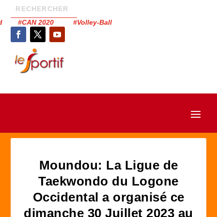
had #CAN 2020 #Volley-Ball
Moundou: La Ligue de
Taekwondo du Logone
Occidental a organisé ce
dimanche 30 Juillet 2023 au