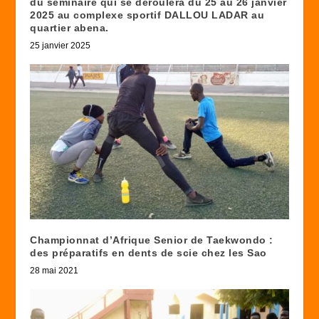
du séminaire qui se déroulera du 25 au 26 janvier
2025 au complexe sportif DALLOU LADAR au
quartier abena.
25 janvier 2025
Championnat d’Afrique Senior de Taekwondo :
des préparatifs en dents de scie chez les Sao
28 mai 2021